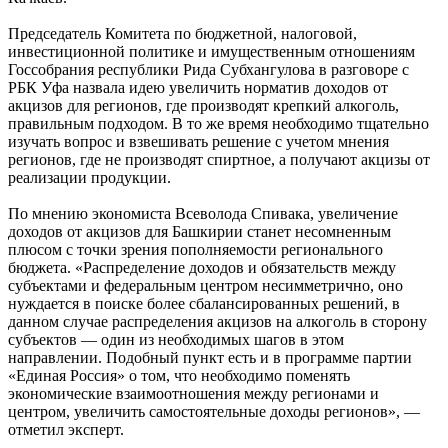
Председатель Комитета по бюджетной, налоговой,
инвестиционной политике и имущественным отношениям
Госсобрания республики Рида Субхангулова в разговоре с
РБК Уфа назвала идею увеличить норматив доходов от
акцизов для регионов, где производят крепкий алкоголь,
правильным подходом. В то же время необходимо тщательно
изучать вопрос и взвешивать решение с учетом мнения
регионов, где не производят спиртное, а получают акцизы от
реализации продукции.
По мнению экономиста Всеволода Спивака, увеличение
доходов от акцизов для Башкирии станет несомненным
плюсом с точки зрения пополняемости регионального
бюджета. «Распределение доходов и обязательств между
субъектами и федеральным центром несимметрично, оно
нуждается в поиске более сбалансированных решений, в
данном случае распределения акцизов на алкоголь в сторону
субъектов — один из необходимых шагов в этом
направлении. Подобный пункт есть и в программе партии
«Единая Россия» о том, что необходимо поменять
экономические взаимоотношения между регионами и
центром, увеличить самостоятельные доходы регионов», —
отметил эксперт.