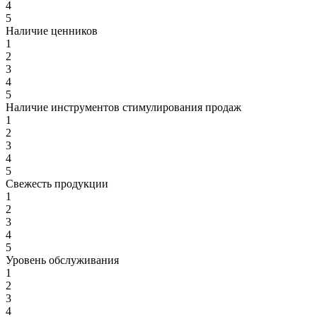
4
5
Наличие ценников
1
2
3
4
5
Наличие инструментов стимулирования продаж
1
2
3
4
5
Свежесть продукции
1
2
3
4
5
Уровень обслуживания
1
2
3
4