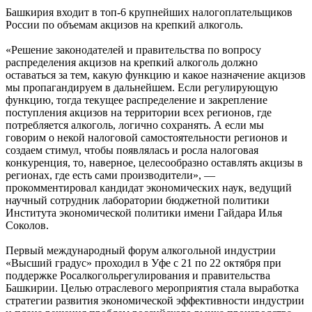
Башкирия входит в топ-6 крупнейших налогоплательщиков
России по объемам акцизов на крепкий алкоголь.
«Решение законодателей и правительства по вопросу
распределения акцизов на крепкий алкоголь должно
оставаться за тем, какую функцию и какое назначение акцизов
мы пропагандируем в дальнейшем. Если регулирующую
функцию, тогда текущее распределение и закрепление
поступления акцизов на территории всех регионов, где
потребляется алкоголь, логично сохранять. А если мы
говорим о некой налоговой самостоятельности регионов и
создаем стимул, чтобы появлялась и росла налоговая
конкуренция, то, наверное, целесообразно оставлять акцизы в
регионах, где есть сами производители», —
прокомментировал кандидат экономических наук, ведущий
научный сотрудник лаборатории бюджетной политики
Института экономической политики имени Гайдара Илья
Соколов.
Первый международный форум алкогольной индустрии
«Высший градус» проходил в Уфе с 21 по 22 октября при
поддержке Росалкогольрегулирования и правительства
Башкирии. Целью отраслевого мероприятия стала выработка
стратегии развития экономической эффективности индустрии