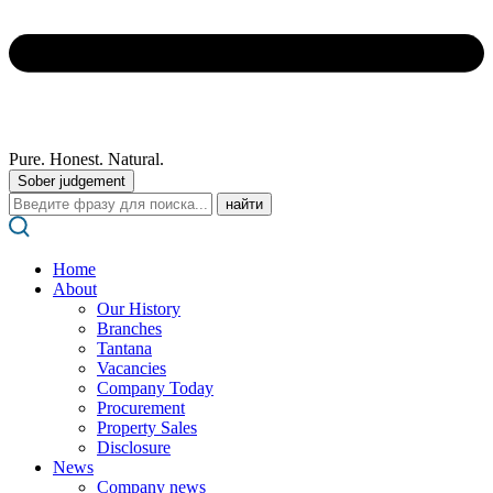
Pure. Honest. Natural.
Sober judgement
Поиск:
Home
About
Our History
Branches
Tantana
Vacancies
Company Today
Procurement
Property Sales
Disclosure
News
Company news