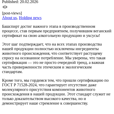
Published: 20.02.2026
[post-views]
About us
,
Holding news
Башспирт достиг важного этапа в производственном
процессе, став первым предприятием, получившим веганский
сертификат на свою алкогольную продукцию и уксусы!
Этот шаг подтверждает, что на всех этапах производства
нашей продукции полностью исключены ингредиенты
животного происхождения, что соответствует растущему
спросу на осознанное потребление. Мы уверены, что такая
сертификация — это не просто очередной тренд, а важная
часть приверженности этическим и экологическим
стандартам.
Кроме того, мы гордимся тем, что прошли сертификацию по
ГОСТ Р 71528-2024, что гарантирует отсутствие даже
молекулярного присутствия компонентов животного
происхождения в нашей продукции. Этот стандарт служит не
только доказательством высокого качества, но и
демонстрирует наше стремление к совершенству.