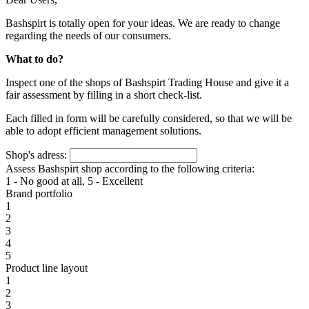
Bashspirt is totally open for your ideas. We are ready to change
regarding the needs of our consumers.
What to do?
Inspect one of the shops of Bashspirt Trading House and give it a
fair assessment by filling in a short check-list.
Each filled in form will be carefully considered, so that we will be
able to adopt efficient management solutions.
Shop's adress:
Assess Bashspirt shop according to the following criteria:
1 - No good at all, 5 - Excellent
Brand portfolio
1
2
3
4
5
Product line layout
1
2
3