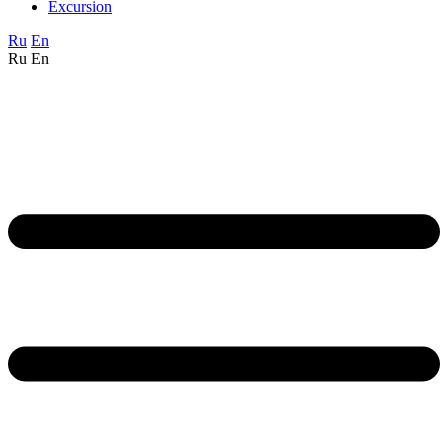
Excursion
Ru
En
Ru
En