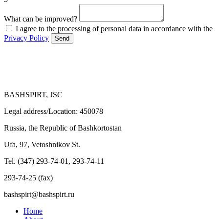
What can be improved?
I agree to the processing of personal data in accordance with the
Privacy Policy
Send
BASHSPIRT, JSC
Legal address/Location: 450078
Russia, the Republic of Bashkortostan
Ufa, 97, Vetoshnikov St.
Tel. (347) 293-74-01, 293-74-11
293-74-25 (fax)
bashspirt@bashspirt.ru
Home