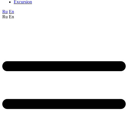
Excursion
Ru
En
Ru
En