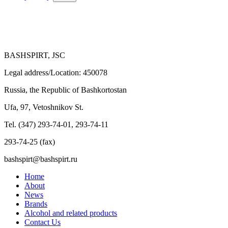
BASHSPIRT, JSC
Legal address/Location: 450078
Russia, the Republic of Bashkortostan
Ufa, 97, Vetoshnikov St.
Tel. (347) 293-74-01, 293-74-11
293-74-25 (fax)
bashspirt@bashspirt.ru
Home
About
News
Brands
Alcohol and related products
Contact Us