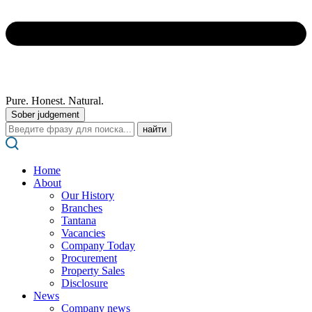
Pure. Honest. Natural.
Sober judgement
Поиск:
Home
About
Our History
Branches
Tantana
Vacancies
Company Today
Procurement
Property Sales
Disclosure
News
Company news