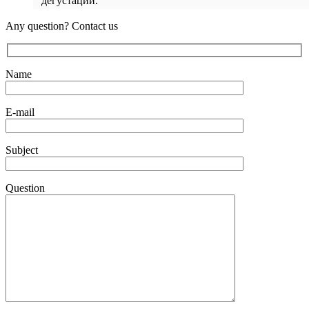
дегустации.
Any question? Contact us
Name
E-mail
Subject
Question