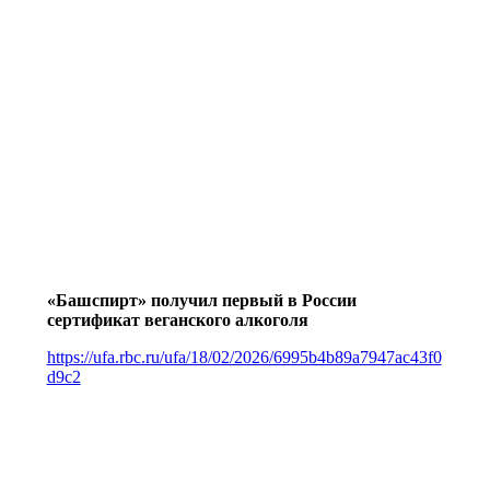
«Башспирт» получил первый в России
сертификат веганского алкоголя
https://ufa.rbc.ru/ufa/18/02/2026/6995b4b89a7947ac43f0
d9c2