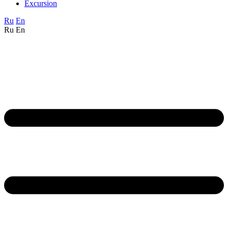
Excursion
Ru
En
Ru
En