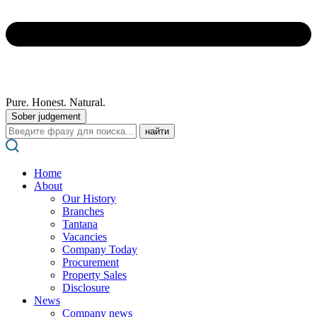
Pure. Honest. Natural.
Sober judgement
Поиск:
Home
About
Our History
Branches
Tantana
Vacancies
Company Today
Procurement
Property Sales
Disclosure
News
Company news