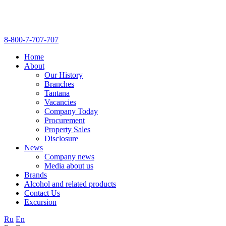
8-800-7-707-707
Home
About
Our History
Branches
Tantana
Vacancies
Company Today
Procurement
Property Sales
Disclosure
News
Company news
Media about us
Brands
Alcohol and related products
Contact Us
Excursion
Ru
En