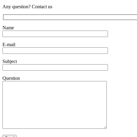
Any question? Contact us
Name
E-mail
Subject
Question