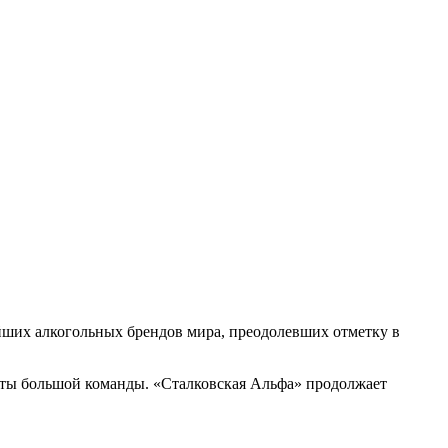
йших алкогольных брендов мира, преодолевших отметку в
аботы большой команды. «Сталковская Альфа» продолжает