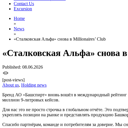
Contact Us
Excursion
Home
»
News
»
«Сталковская Альфа» снова в Millionaires’ Club
«Сталковская Альфа» снова в M
Published: 08.06.2026
[post-views]
About us
,
Holding news
Бренд АО «Башспирт» вновь вошёл в международный рейтинг
миллион 9-литровых кейсов.
Для нас это не просто строчка в глобальном отчёте. Это подт
укреплять позиции на рынке и представлять продукцию Башко
Спасибо партнёрам, команде и потребителям за доверие. Мы с