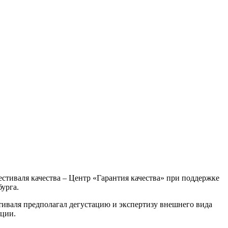
фестиваля качества – Центр «Гарантия качества» при поддержке
урга.
иваля предполагал дегустацию и экспертизу внешнего вида
кции.