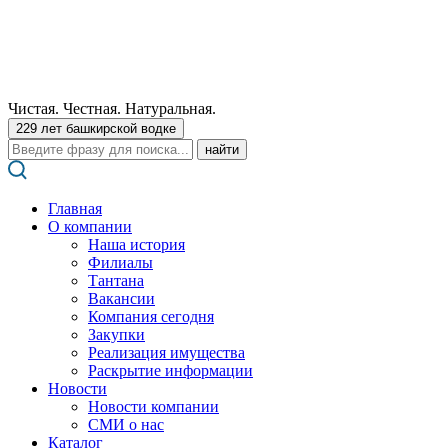
Чистая. Честная. Натуральная.
229 лет башкирской водке
Поиск:
Главная
О компании
Наша история
Филиалы
Тантана
Вакансии
Компания сегодня
Закупки
Реализация имущества
Раскрытие информации
Новости
Новости компании
СМИ о нас
Каталог