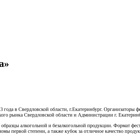
а»
23 года в Свердловской области, г.Екатеринбург. Организаторы 
го рынка Свердловской области и Администрации г. Екатеринб
 образцы алкогольной и безалкогольной продукции. Формат фест
омы первой степени, а также кубок за отличное качество проду