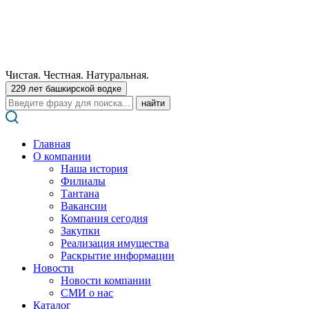
Чистая. Честная. Натуральная.
229 лет башкирской водке
Поиск:
Главная
О компании
Наша история
Филиалы
Тантана
Вакансии
Компания сегодня
Закупки
Реализация имущества
Раскрытие информации
Новости
Новости компании
СМИ о нас
Каталог