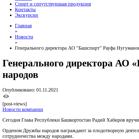
Спирт и сопутствующая продукция
Контакты
Экскурсии
Главная
»
Новости
»
Генерального директора АО "Башспирт" Рауфа Нугуман
Генерального директора АО 
народов
Опубликовано: 01.11.2021
[post-views]
Новости компании
Сегодня Глава Республики Башкортостан Радий Хабиров вруч
Орденом Дружбы народов награждают за плодотворную деятель
сотрудничества между народами.