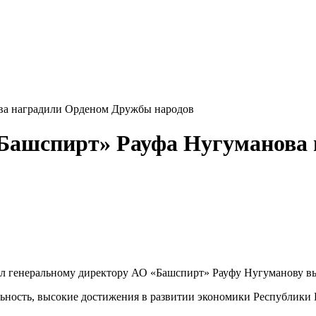
ова наградили Орденом Дружбы народов
«Башспирт» Рауфа Нугуманова
ил генеральному директору АО «Башспирт» Рауфу Нугуманову 
ность, высокие достижения в развитии экономики Республики 