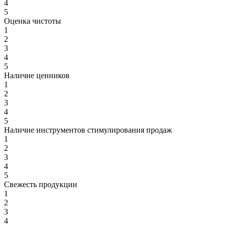
4
5
Оценка чистоты
1
2
3
4
5
Наличие ценников
1
2
3
4
5
Наличие инструментов стимулирования продаж
1
2
3
4
5
Свежесть продукции
1
2
3
4