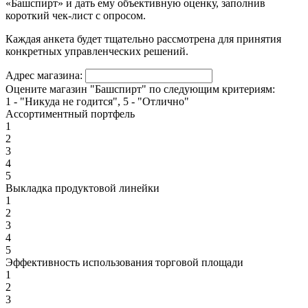
«Башспирт» и дать ему объективную оценку, заполнив
короткий чек-лист с опросом.
Каждая анкета будет тщательно рассмотрена для принятия
конкретных управленческих решений.
Адрес магазина:
Оцените магазин "Башспирт" по следующим критериям:
1 - "Никуда не годится", 5 - "Отлично"
Ассортиментный портфель
1
2
3
4
5
Выкладка продуктовой линейки
1
2
3
4
5
Эффективность использования торговой площади
1
2
3