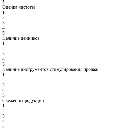
5
Оценка чистоты
1
2
3
4
5
Наличие ценников
1
2
3
4
5
Наличие инструментов стимулирования продаж
1
2
3
4
5
Свежесть продукции
1
2
3
4
5