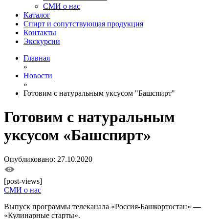
СМИ о нас
Каталог
Спирт и сопутствующая продукция
Контакты
Экскурсии
Главная
»
Новости
»
Готовим с натуральным уксусом "Башспирт"
Готовим с натуральным
уксусом «Башспирт»
Опубликовано: 27.10.2020
[post-views]
СМИ о нас
Выпуск программы телеканала «Россия-Башкортостан» —
«Кулинарные старты».