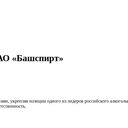
 АО «Башспирт»
ами, укрепляя позиции одного из лидеров российского алкогол
тственность.