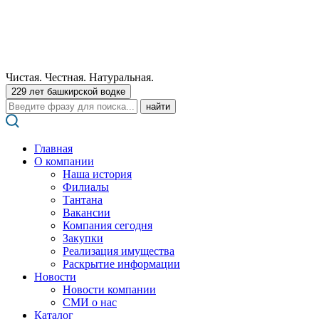
Чистая. Честная. Натуральная.
229 лет башкирской водке
Поиск:
Главная
О компании
Наша история
Филиалы
Тантана
Вакансии
Компания сегодня
Закупки
Реализация имущества
Раскрытие информации
Новости
Новости компании
СМИ о нас
Каталог