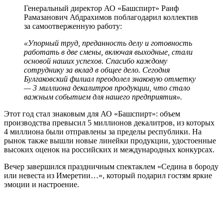
Генеральный директор АО «Башспирт» Раиф
Рамазанович Абдрахимов поблагодарил коллектив
за самоотверженную работу:
«Упорный труд, преданность делу и готовность
работать в две смены, включая выходные, стали
основой наших успехов. Спасибо каждому
сотруднику за вклад в общее дело. Сегодня
Булгаковский филиал преодолел знаковую отметку
— 3 миллиона декалитров продукции, что стало
важным событием для нашего предприятия».
Этот год стал знаковым для АО «Башспирт»: объем
производства превысил 5 миллионов декалитров, из которых
4 миллиона были отправлены за пределы республики. На
рынок также вышли новые линейки продукции, удостоенные
высоких оценок на российских и международных конкурсах.
Вечер завершился праздничным спектаклем «Седина в бороду
или невеста из Имеретии…», который подарил гостям яркие
эмоции и настроение.