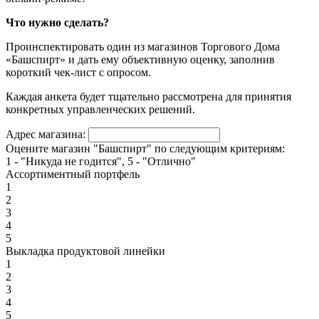
Что нужно сделать?
Проинспектировать один из магазинов Торгового Дома
«Башспирт» и дать ему объективную оценку, заполнив
короткий чек-лист с опросом.
Каждая анкета будет тщательно рассмотрена для принятия
конкретных управленческих решений.
Адрес магазина:
Оцените магазин "Башспирт" по следующим критериям:
1 - "Никуда не годится", 5 - "Отлично"
Ассортиментный портфель
1
2
3
4
5
Выкладка продуктовой линейки
1
2
3
4
5