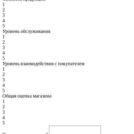
1
2
3
4
5
Уровень обслуживания
1
2
3
4
5
Уровень взаимодействия с покупателем
1
2
3
4
5
Общая оценка магазина
1
2
3
4
5