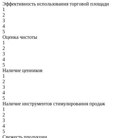
Эффективность использования торговой площади
1
2
3
4
5
Оценка чистоты
1
2
3
4
5
Наличие ценников
1
2
3
4
5
Наличие инструментов стимулирования продаж
1
2
3
4
5
Свежесть продукции