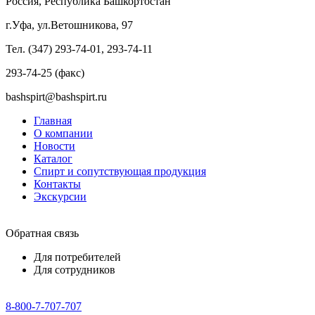
Россия, Республика Башкортостан
г.Уфа, ул.Ветошникова, 97
Тел. (347) 293-74-01, 293-74-11
293-74-25 (факс)
bashspirt@bashspirt.ru
Главная
О компании
Новости
Каталог
Спирт и сопутствующая продукция
Контакты
Экскурсии
Обратная связь
Для потребителей
Для сотрудников
8-800-7-707-707