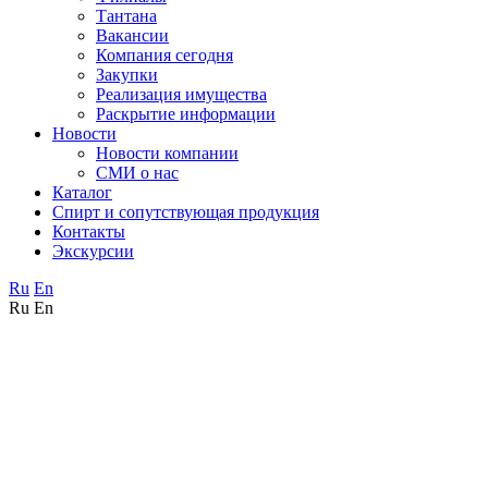
Тантана
Вакансии
Компания сегодня
Закупки
Реализация имущества
Раскрытие информации
Новости
Новости компании
СМИ о нас
Каталог
Спирт и сопутствующая продукция
Контакты
Экскурсии
Ru
En
Ru
En