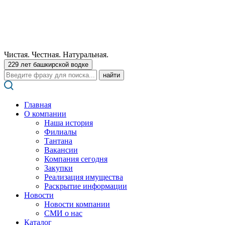
Чистая. Честная. Натуральная.
229 лет башкирской водке
Поиск:
Главная
О компании
Наша история
Филиалы
Тантана
Вакансии
Компания сегодня
Закупки
Реализация имущества
Раскрытие информации
Новости
Новости компании
СМИ о нас
Каталог