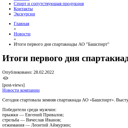
Спирт и сопутствующая продукция
Контакты
Экскурсии
Главная
»
Новости
»
Итоги первого дня спартакиады АО "Башспирт"
Итоги первого дня спартаки
Опубликовано: 28.02.2022
[post-views]
Новости компании
Сегодня стартовала зимняя спартакиада АО «Башспирт». Высту
Победители среди мужчин:
прыжки — Евгений Привалов;
стрельба — Вячеслав Иванов;
отжимания — Леонтий Аймурзин;