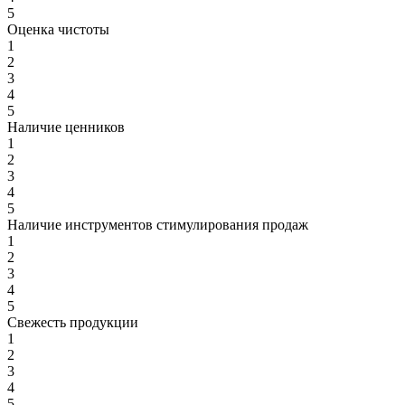
5
Оценка чистоты
1
2
3
4
5
Наличие ценников
1
2
3
4
5
Наличие инструментов стимулирования продаж
1
2
3
4
5
Свежесть продукции
1
2
3
4
5