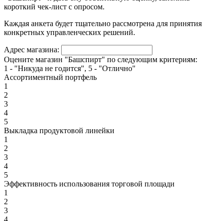
короткий чек-лист с опросом.
Каждая анкета будет тщательно рассмотрена для принятия
конкретных управленческих решений.
Адрес магазина:
Оцените магазин "Башспирт" по следующим критериям:
1 - "Никуда не годится", 5 - "Отлично"
Ассортиментный портфель
1
2
3
4
5
Выкладка продуктовой линейки
1
2
3
4
5
Эффективность использования торговой площади
1
2
3
4