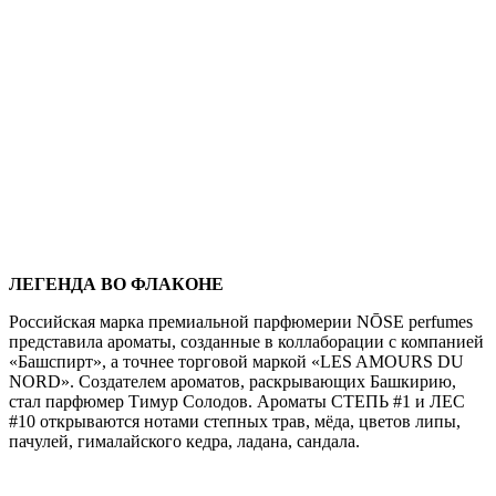
ЛЕГЕНДА ВО ФЛАКОНЕ
Российская марка премиальной парфюмерии NŌSE perfumes
представила ароматы, созданные в коллаборации с компанией
«Башспирт», а точнее торговой маркой «LES AMOURS DU
NORD». Создателем ароматов, раскрывающих Башкирию,
стал парфюмер Тимур Солодов. Ароматы СТЕПЬ #1 и ЛЕС
#10 открываются нотами степных трав, мёда, цветов липы,
пачулей, гималайского кедра, ладана, сандала.