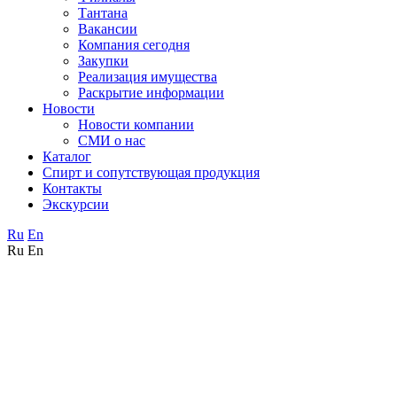
Тантана
Вакансии
Компания сегодня
Закупки
Реализация имущества
Раскрытие информации
Новости
Новости компании
СМИ о нас
Каталог
Спирт и сопутствующая продукция
Контакты
Экскурсии
Ru
En
Ru
En