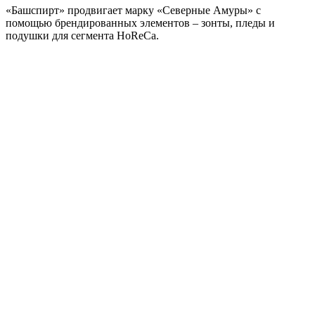
«Башспирт» продвигает марку «Северные Амуры» с
помощью брендированных элементов – зонты, пледы и
подушки для сегмента HoReCa.