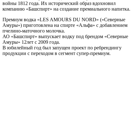
войны 1812 года. Их исторический образ вдохновил
компанию «Башспирт» на создание премиального напитка.
Премиум водка «LES AMOURS DU NORD» («Северные
Амуры») приготовлена на спирте «Альфа» с добавлением
пчелино-маточного молочка.
АО «Башспирт» выпускает водку под брендом «Северные
Амуры» 12лет с 2009 года.
В юбилейный год был запущен проект по ребрендингу
продукции с переходом в сегмент супер-премиум.