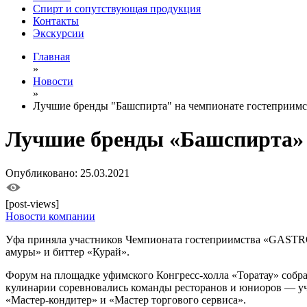
Спирт и сопутствующая продукция
Контакты
Экскурсии
Главная
»
Новости
»
Лучшие бренды "Башспирта" на чемпионате гостепри
Лучшие бренды «Башспирта»
Опубликовано: 25.03.2021
[post-views]
Новости компании
Уфа приняла участников Чемпионата гостеприимства «GASTR
амуры» и биттер «Курай».
Форум на площадке уфимского Конгресс-холла «Торатау» собра
кулинарии соревновались команды ресторанов и юниоров — уч
«Мастер-кондитер» и «Мастер торгового сервиса».