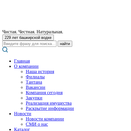
Чистая. Честная. Натуральная.
229 лет башкирской водке
Поиск:
Главная
О компании
Наша история
Филиалы
Тантана
Вакансии
Компания сегодня
Закупки
Реализация имущества
Раскрытие информации
Новости
Новости компании
СМИ о нас
Каталог