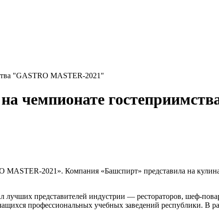
имства "GASTRO MASTER-2021"
 на чемпионате гостеприимс
O MASTER-2021». Компания «Башспирт» представила на кулина
л лучших представителей индустрии — рестораторов, шеф-повар
ащихся профессиональных учебных заведений республики. В ра