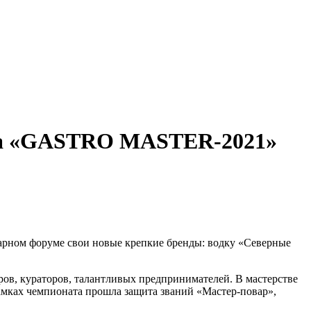
тва «GASTRO MASTER-2021»
рном форуме свои новые крепкие бренды: водку «Северные
ов, кураторов, талантливых предпринимателей. В мастерстве
мках чемпионата прошла защита званий «Мастер-повар»,