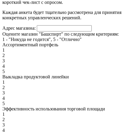
короткий чек-лист с опросом.
Каждая анкета будет тщательно рассмотрена для принятия
конкретных управленческих решений.
Адрес магазина:
Оцените магазин "Башспирт" по следующим критериям:
1 - "Никуда не годится", 5 - "Отлично"
Ассортиментный портфель
1
2
3
4
5
Выкладка продуктовой линейки
1
2
3
4
5
Эффективность использования торговой площади
1
2
3
4