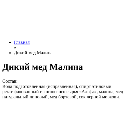
Главная
»
Дикий мед Малина
Дикий мед Малина
Состав:
Вода подготовленная (исправленная), спирт этиловый
ректификованный из пищевого сырья «Альфа», малина, мед
натуральный липовый, мед бортевой, сок черной моркови.