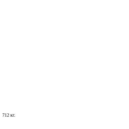
712 кг.