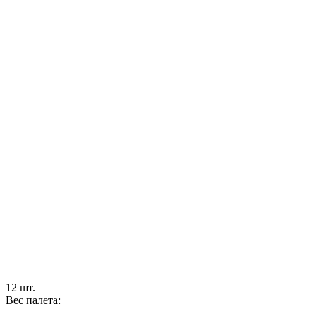
12 шт.
Вес палета: