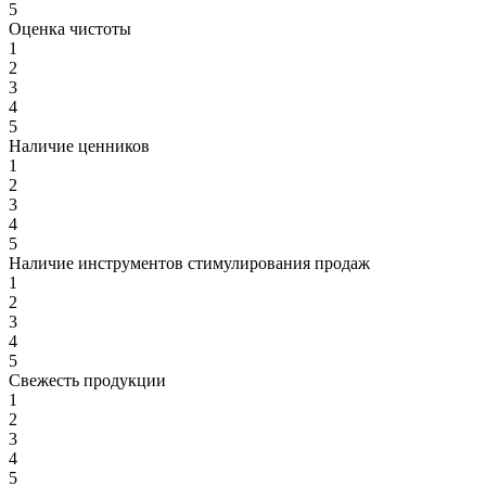
5
Оценка чистоты
1
2
3
4
5
Наличие ценников
1
2
3
4
5
Наличие инструментов стимулирования продаж
1
2
3
4
5
Свежесть продукции
1
2
3
4
5