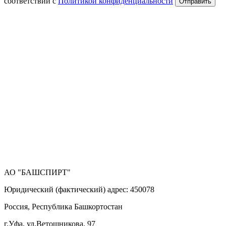
соответствии с
Политикой конфиденциальности
Отправить
АО "БАШСПИРТ"
Юридический (фактический) адрес: 450078
Россия, Республика Башкортостан
г.Уфа, ул.Ветошникова, 97