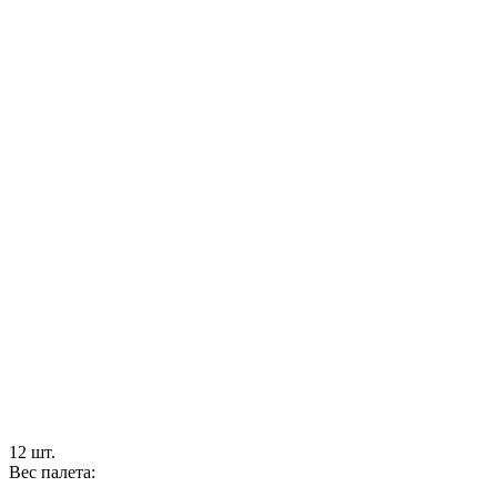
12 шт.
Вес палета: