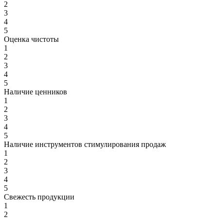
2
3
4
5
Оценка чистоты
1
2
3
4
5
Наличие ценников
1
2
3
4
5
Наличие инструментов стимулирования продаж
1
2
3
4
5
Свежесть продукции
1
2