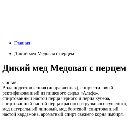
Главная
»
Дикий мед Медовая с перцем
Дикий мед Медовая с перцем
Состав:
Вода подготовленная (исправленная), спирт этиловый
ректификованный из пищевого сырья «Альфа»,
спиртованный настой перца черного и перца кубеба,
спиртованный настой перца красного стручкового сушеного,
мед натуральный липовый, мед бортевой, спиртованный
настой кардамона, ароматный спирт свежего корня имбиря.