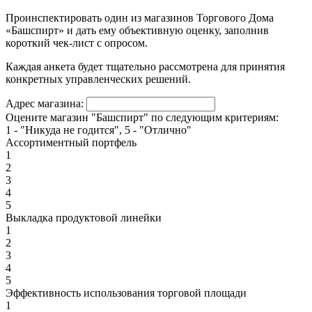
Проинспектировать один из магазинов Торгового Дома
«Башспирт» и дать ему объективную оценку, заполнив
короткий чек-лист с опросом.
Каждая анкета будет тщательно рассмотрена для принятия
конкретных управленческих решений.
Адрес магазина:
Оцените магазин "Башспирт" по следующим критериям:
1 - "Никуда не годится", 5 - "Отлично"
Ассортиментный портфель
1
2
3
4
5
Выкладка продуктовой линейки
1
2
3
4
5
Эффективность использования торговой площади
1