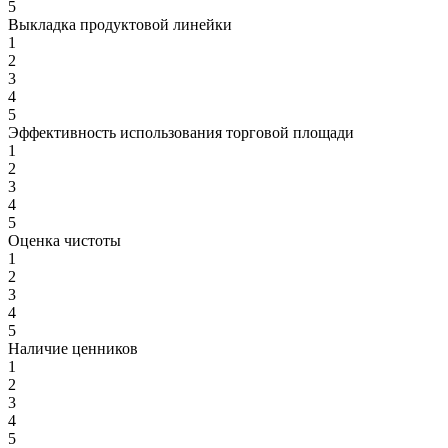
5
Выкладка продуктовой линейки
1
2
3
4
5
Эффективность использования торговой площади
1
2
3
4
5
Оценка чистоты
1
2
3
4
5
Наличие ценников
1
2
3
4
5