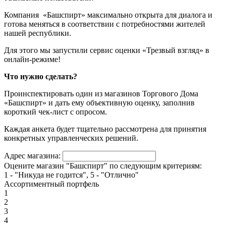
Компания «Башспирт» максимально открыта для диалога и
готова меняться в соответствии с потребностями жителей
нашей республики.
Для этого мы запустили сервис оценки «Трезвый взгляд» в
онлайн-режиме!
Что нужно сделать?
Проинспектировать один из магазинов Торгового Дома
«Башспирт» и дать ему объективную оценку, заполнив
короткий чек-лист с опросом.
Каждая анкета будет тщательно рассмотрена для принятия
конкретных управленческих решений.
Адрес магазина:
Оцените магазин "Башспирт" по следующим критериям:
1 - "Никуда не годится", 5 - "Отлично"
Ассортиментный портфель
1
2
3
4