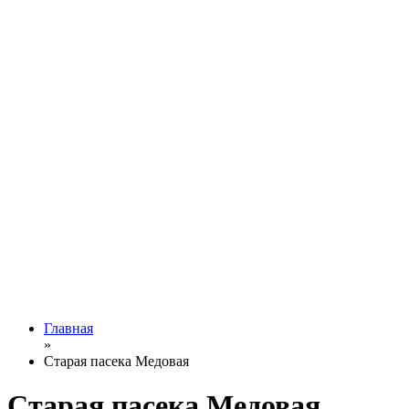
Главная
»
Старая пасека Медовая
Старая пасека Медовая