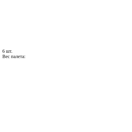
6 шт.
Вес палета: