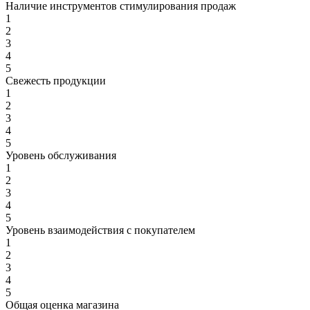
Наличие инструментов стимулирования продаж
1
2
3
4
5
Свежесть продукции
1
2
3
4
5
Уровень обслуживания
1
2
3
4
5
Уровень взаимодействия с покупателем
1
2
3
4
5
Общая оценка магазина