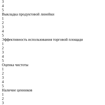
3
4
5
Выкладка продуктовой линейки
1
2
3
4
5
Эффективность использования торговой площади
1
2
3
4
5
Оценка чистоты
1
2
3
4
5
Наличие ценников
1
2
3