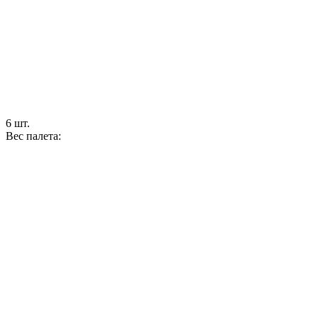
6 шт.
Вес палета: