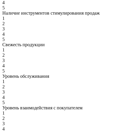
4
5
Наличие инструментов стимулирования продаж
1
2
3
4
5
Свежесть продукции
1
2
3
4
5
Уровень обслуживания
1
2
3
4
5
Уровень взаимодействия с покупателем
1
2
3
4