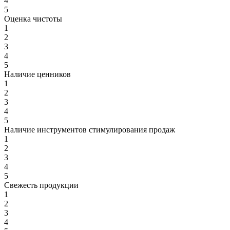
4
5
Оценка чистоты
1
2
3
4
5
Наличие ценников
1
2
3
4
5
Наличие инструментов стимулирования продаж
1
2
3
4
5
Свежесть продукции
1
2
3
4