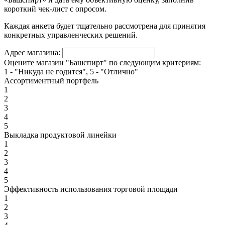
короткий чек-лист с опросом.
Каждая анкета будет тщательно рассмотрена для принятия
конкретных управленческих решений.
Адрес магазина:
Оцените магазин "Башспирт" по следующим критериям:
1 - "Никуда не годится", 5 - "Отлично"
Ассортиментный портфель
1
2
3
4
5
Выкладка продуктовой линейки
1
2
3
4
5
Эффективность использования торговой площади
1
2
3