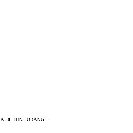
PINK» и «HINT ORANGE».