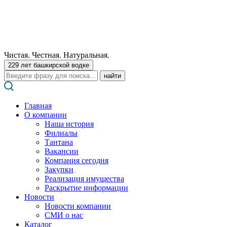
Чистая. Честная. Натуральная.
229 лет башкирской водке
Поиск:
Главная
О компании
Наша история
Филиалы
Тантана
Вакансии
Компания сегодня
Закупки
Реализация имущества
Раскрытие информации
Новости
Новости компании
СМИ о нас
Каталог