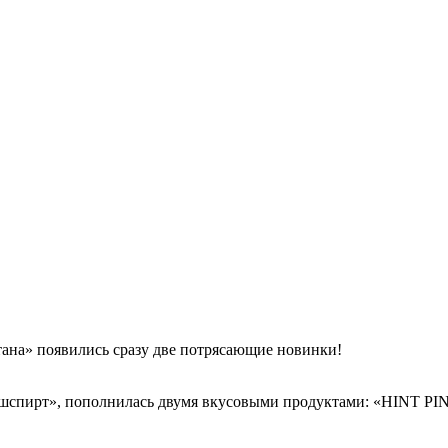
тана» появились сразу две потрясающие новинки!
шспирт», пополнилась двумя вкусовыми продуктами: «HINT 