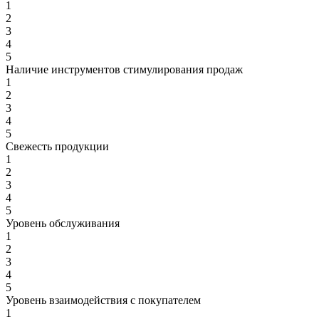
1
2
3
4
5
Наличие инструментов стимулирования продаж
1
2
3
4
5
Свежесть продукции
1
2
3
4
5
Уровень обслуживания
1
2
3
4
5
Уровень взаимодействия с покупателем
1