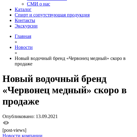
СМИ о нас
Каталог
Спирт и сопутствующая продукция
Контакты
Экскурсии
Главная
»
Новости
»
Новый водочный бренд «Червонец медный» скоро в
продаже
Новый водочный бренд
«Червонец медный» скоро в
продаже
Опубликовано: 13.09.2021
[post-views]
Новости компании