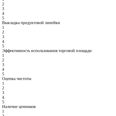
2
3
4
5
Выкладка продуктовой линейки
1
2
3
4
5
Эффективность использования торговой площади
1
2
3
4
5
Оценка чистоты
1
2
3
4
5
Наличие ценников
1
2