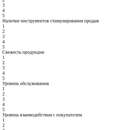
3
4
5
Наличие инструментов стимулирования продаж
1
2
3
4
5
Свежесть продукции
1
2
3
4
5
Уровень обслуживания
1
2
3
4
5
Уровень взаимодействия с покупателем
1
2