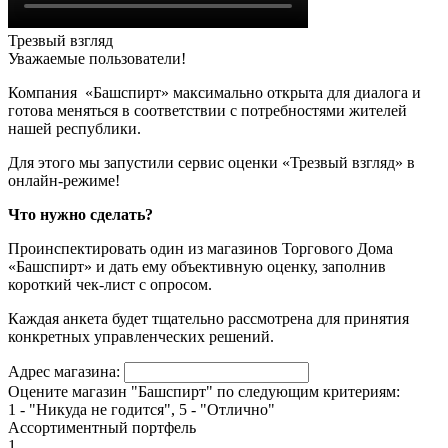
Трезвый взгляд
Уважаемые пользователи!
Компания «Башспирт» максимально открыта для диалога и
готова меняться в соответствии с потребностями жителей
нашей республики.
Для этого мы запустили сервис оценки «Трезвый взгляд» в
онлайн-режиме!
Что нужно сделать?
Проинспектировать один из магазинов Торгового Дома
«Башспирт» и дать ему объективную оценку, заполнив
короткий чек-лист с опросом.
Каждая анкета будет тщательно рассмотрена для принятия
конкретных управленческих решений.
Адрес магазина:
Оцените магазин "Башспирт" по следующим критериям:
1 - "Никуда не годится", 5 - "Отлично"
Ассортиментный портфель
1