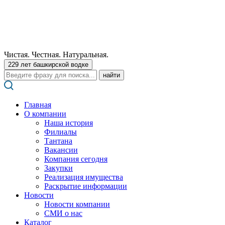
Чистая. Честная. Натуральная.
229 лет башкирской водке
Поиск:
Главная
О компании
Наша история
Филиалы
Тантана
Вакансии
Компания сегодня
Закупки
Реализация имущества
Раскрытие информации
Новости
Новости компании
СМИ о нас
Каталог