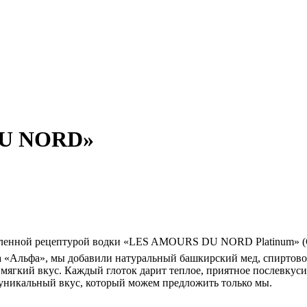
DU NORD»
бновленной рецептурой водки «LES AMOURS DU NORD Platinum» 
а «Альфа», мы добавили натуральный башкирский мед, спиртовой
 мягкий вкус. Каждый глоток дарит теплое, приятное послевкусие
никальный вкус, который можем предложить только мы.