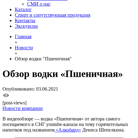
СМИ о нас
Каталог
Спирт и сопутствующая продукция
Контакты
Экскурсии
Главная
»
Новости
»
Обзор водки "Пшеничная"
Обзор водки «Пшеничная»
Опубликовано: 03.06.2021
[post-views]
Новости компании
В видеообзоре — водка «Пшеничная» от автора самого
посещаемого в СНГ youtube-канала на тему горячительных
напитков под названием
«Алкобард»
Дениса Шепелкина.