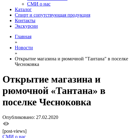
СМИ о нас
Каталог
Спирт и сопутствующая продукция
Контакты
Экскурсии
Главная
»
Новости
»
Открытие магазина и рюмочной "Тантана" в поселке
Чесноковка
Открытие магазина и
рюмочной «Тантана» в
поселке Чесноковка
Опубликовано: 27.02.2020
[post-views]
СМИ о нас