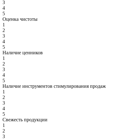
3
4
5
Оценка чистоты
1
2
3
4
5
Наличие ценников
1
2
3
4
5
Наличие инструментов стимулирования продаж
1
2
3
4
5
Свежесть продукции
1
2
3