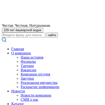
Чистая. Честная. Натуральная.
229 лет башкирской водке
Поиск:
Главная
О компании
Наша история
Филиалы
Тантана
Вакансии
Компания сегодня
Закупки
Реализация имущества
Раскрытие информации
Новости
Новости компании
СМИ о нас
Каталог