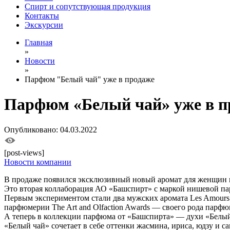
Спирт и сопутствующая продукция
Контакты
Экскурсии
Главная
»
Новости
»
Парфюм "Белый чай" уже в продаже
Парфюм «Белый чай» уже в п
Опубликовано: 04.03.2022
[post-views]
Новости компании
В продаже появился эксклюзивный новый аромат для женщин 
Это вторая коллаборация АО «Башспирт» с маркой нишевой па
Первым экспериментом стали два мужских аромата Les Amours
парфюмерии The Art and Olfaction Awards — своего рода парф
А теперь в коллекции парфюма от «Башспирта» — духи «Белый
«Белый чай» сочетает в себе оттенки жасмина, ириса, юдзу и