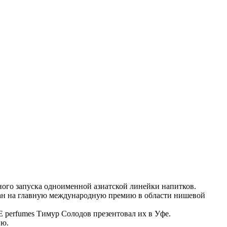
ого запуска одноименной азиатской линейки напитков.
ван на главную международную премию в области нишевой
 perfumes Тимур Солодов презентовал их в Уфе.
ню.