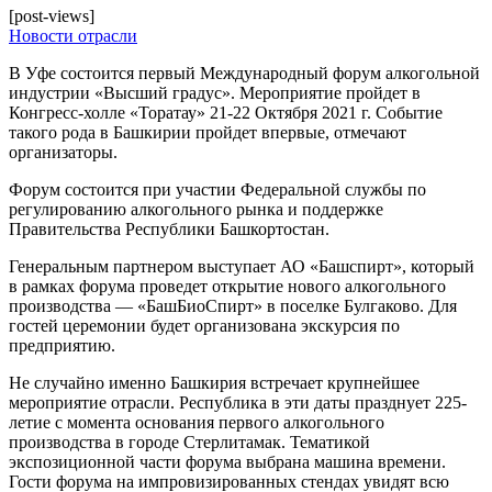
[post-views]
Новости отрасли
В Уфе состоится первый Международный форум алкогольной
индустрии «Высший градус». Мероприятие пройдет в
Конгресс-холле «Торатау» 21-22 Октября 2021 г. Событие
такого рода в Башкирии пройдет впервые, отмечают
организаторы.
Форум состоится при участии Федеральной службы по
регулированию алкогольного рынка и поддержке
Правительства Республики Башкортостан.
Генеральным партнером выступает АО «Башспирт», который
в рамках форума проведет открытие нового алкогольного
производства — «БашБиоСпирт» в поселке Булгаково. Для
гостей церемонии будет организована экскурсия по
предприятию.
Не случайно именно Башкирия встречает крупнейшее
мероприятие отрасли. Республика в эти даты празднует 225-
летие с момента основания первого алкогольного
производства в городе Стерлитамак. Тематикой
экспозиционной части форума выбрана машина времени.
Гости форума на импровизированных стендах увидят всю