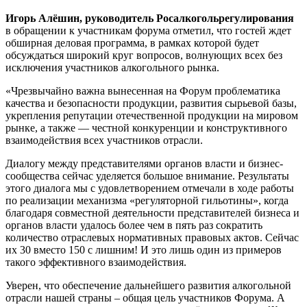
Игорь Алёшин, руководитель Росалкогольрегулирования
в обращении к участникам форума отметил, что гостей ждет
обширная деловая программа, в рамках которой будет
обсуждаться широкий круг вопросов, волнующих всех без
исключения участников алкогольного рынка.
«Чрезвычайно важна вынесенная на Форум проблематика
качества и безопасности продукции, развития сырьевой базы,
укрепления репутации отечественной продукции на мировом
рынке, а также — честной конкуренции и конструктивного
взаимодействия всех участников отрасли.
Диалогу между представителями органов власти и бизнес-
сообщества сейчас уделяется большое внимание. Результаты
этого диалога мы с удовлетворением отмечали в ходе работы
по реализации механизма «регуляторной гильотины», когда
благодаря совместной деятельности представителей бизнеса и
органов власти удалось более чем в пять раз сократить
количество отраслевых нормативных правовых актов. Сейчас
их 30 вместо 150 с лишним! И это лишь один из примеров
такого эффективного взаимодействия.
Уверен, что обеспечение дальнейшего развития алкогольной
отрасли нашей страны – общая цель участников Форума. А