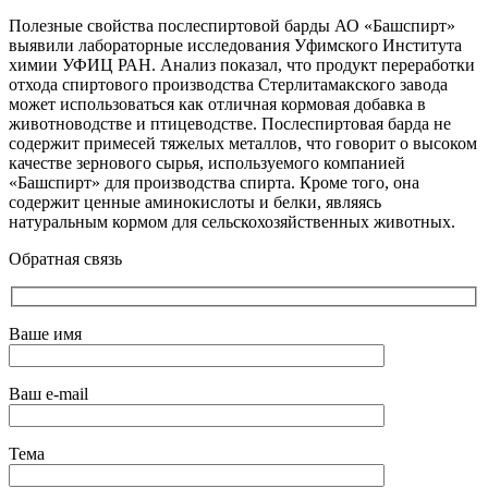
Полезные свойства послеспиртовой барды АО «Башспирт»
выявили лабораторные исследования Уфимского Института
химии УФИЦ РАН. Анализ показал, что продукт переработки
отхода спиртового производства Стерлитамакского завода
может использоваться как отличная кормовая добавка в
животноводстве и птицеводстве. Послеспиртовая барда не
содержит примесей тяжелых металлов, что говорит о высоком
качестве зернового сырья, используемого компанией
«Башспирт» для производства спирта. Кроме того, она
содержит ценные аминокислоты и белки, являясь
натуральным кормом для сельскохозяйственных животных.
Обратная связь
Ваше имя
Ваш e-mail
Тема