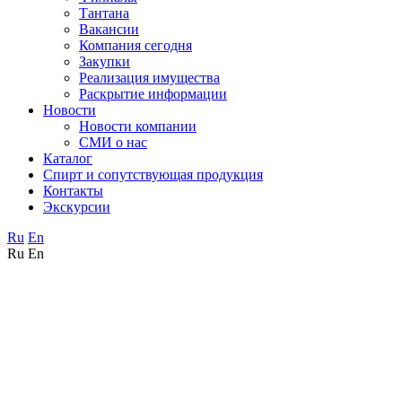
Тантана
Вакансии
Компания сегодня
Закупки
Реализация имущества
Раскрытие информации
Новости
Новости компании
СМИ о нас
Каталог
Спирт и сопутствующая продукция
Контакты
Экскурсии
Ru
En
Ru
En