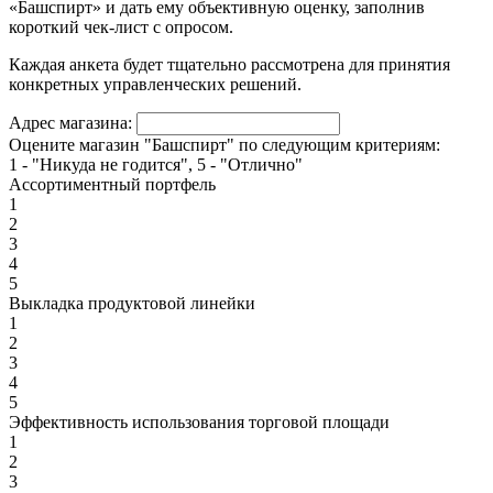
«Башспирт» и дать ему объективную оценку, заполнив
короткий чек-лист с опросом.
Каждая анкета будет тщательно рассмотрена для принятия
конкретных управленческих решений.
Адрес магазина:
Оцените магазин "Башспирт" по следующим критериям:
1 - "Никуда не годится", 5 - "Отлично"
Ассортиментный портфель
1
2
3
4
5
Выкладка продуктовой линейки
1
2
3
4
5
Эффективность использования торговой площади
1
2
3