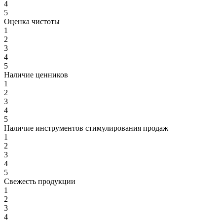
4
5
Оценка чистоты
1
2
3
4
5
Наличие ценников
1
2
3
4
5
Наличие инструментов стимулирования продаж
1
2
3
4
5
Свежесть продукции
1
2
3
4