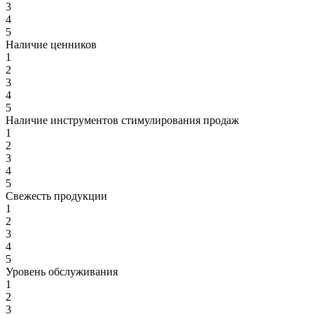
3
4
5
Наличие ценников
1
2
3
4
5
Наличие инструментов стимулирования продаж
1
2
3
4
5
Свежесть продукции
1
2
3
4
5
Уровень обслуживания
1
2
3