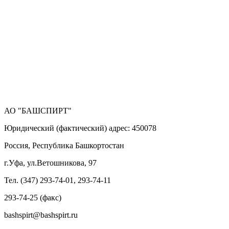
АО "БАШСПИРТ"
Юридический (фактический) адрес: 450078
Россия, Республика Башкортостан
г.Уфа, ул.Ветошникова, 97
Тел. (347) 293-74-01, 293-74-11
293-74-25 (факс)
bashspirt@bashspirt.ru