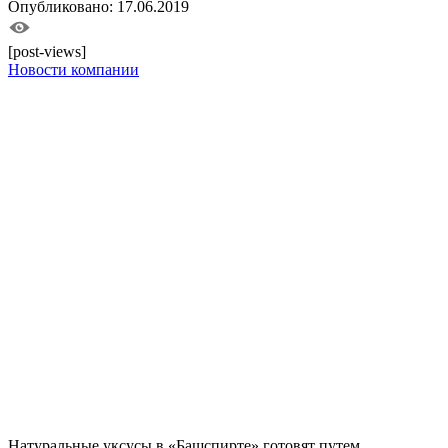
Опубликовано: 17.06.2019
[post-views]
Новости компании
Натуральные уксусы в «Башспирте» готовят путем