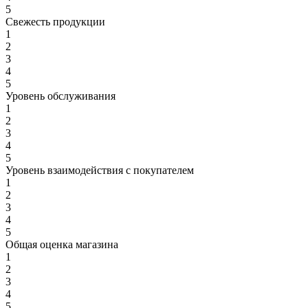
5
Свежесть продукции
1
2
3
4
5
Уровень обслуживания
1
2
3
4
5
Уровень взаимодействия с покупателем
1
2
3
4
5
Общая оценка магазина
1
2
3
4
5