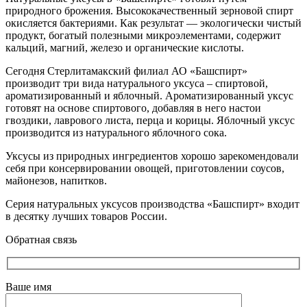
природного брожения. Высококачественный зерновой спирт
окисляется бактериями. Как результат — экологически чистый
продукт, богатый полезными микроэлементами, содержит
кальций, магний, железо и органические кислоты.
Сегодня Стерлитамакский филиал АО «Башспирт»
производит три вида натурального уксуса – спиртовой,
ароматизированный и яблочный. Ароматизированный уксус
готовят на основе спиртового, добавляя в него настои
гвоздики, лаврового листа, перца и корицы. Яблочный уксус
производится из натурального яблочного сока.
Уксусы из природных ингредиентов хорошо зарекомендовали
себя при консервировании овощей, приготовлении соусов,
майонезов, напитков.
Серия натуральных уксусов производства «Башспирт» входит
в десятку лучших товаров России.
Обратная связь
Ваше имя