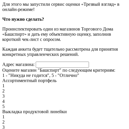
Для этого мы запустили сервис оценки «Трезвый взгляд» в
онлайн-режиме!
Что нужно сделать?
Проинспектировать один из магазинов Торгового Дома
«Башспирт» и дать ему объективную оценку, заполнив
короткий чек-лист с опросом.
Каждая анкета будет тщательно рассмотрена для принятия
конкретных управленческих решений.
Адрес магазина:
Оцените магазин "Башспирт" по следующим критериям:
1 - "Никуда не годится", 5 - "Отлично"
Ассортиментный портфель
1
2
3
4
5
Выкладка продуктовой линейки
1
2
3