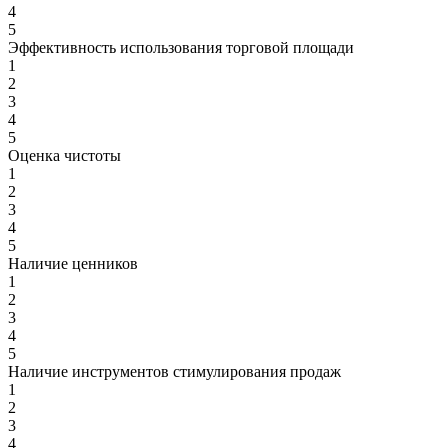
4
5
Эффективность использования торговой площади
1
2
3
4
5
Оценка чистоты
1
2
3
4
5
Наличие ценников
1
2
3
4
5
Наличие инструментов стимулирования продаж
1
2
3
4