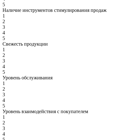
5
Наличие инструментов стимулирования продаж
1
2
3
4
5
Свежесть продукции
1
2
3
4
5
Уровень обслуживания
1
2
3
4
5
Уровень взаимодействия с покупателем
1
2
3
4
5