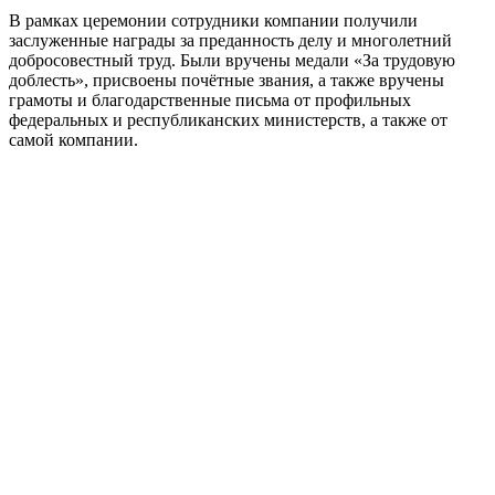
В рамках церемонии сотрудники компании получили
заслуженные награды за преданность делу и многолетний
добросовестный труд. Были вручены медали «За трудовую
доблесть», присвоены почётные звания, а также вручены
грамоты и благодарственные письма от профильных
федеральных и республиканских министерств, а также от
самой компании.