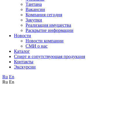
Тантана
Вакансии
Компания сегодня
Закупки
Реализация имущества
Раскрытие информации
Новости
Новости компании
СМИ о нас
Каталог
Спирт и сопутствующая продукция
Контакты
Экскурсии
Ru
En
Ru
En