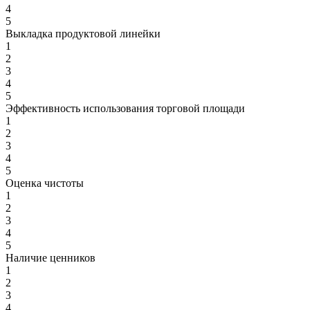
4
5
Выкладка продуктовой линейки
1
2
3
4
5
Эффективность использования торговой площади
1
2
3
4
5
Оценка чистоты
1
2
3
4
5
Наличие ценников
1
2
3
4