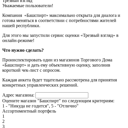
Трезвый взгляд
Уважаемые пользователи!
Компания «Башспирт» максимально открыта для диалога и
готова меняться в соответствии с потребностями жителей
нашей республики.
Для этого мы запустили сервис оценки «Трезвый взгляд» в
онлайн-режиме!
Что нужно сделать?
Проинспектировать один из магазинов Торгового Дома
«Башспирт» и дать ему объективную оценку, заполнив
короткий чек-лист с опросом.
Каждая анкета будет тщательно рассмотрена для принятия
конкретных управленческих решений.
Адрес магазина:
Оцените магазин "Башспирт" по следующим критериям:
1 - "Никуда не годится", 5 - "Отлично"
Ассортиментный портфель
1
2
3