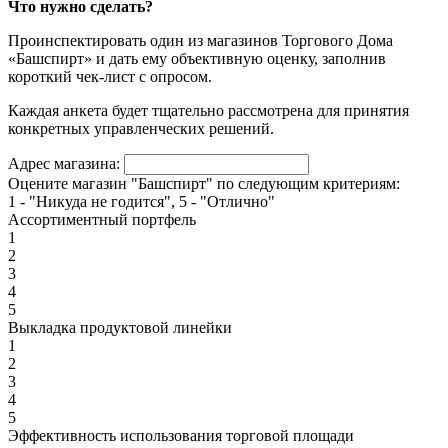
Что нужно сделать?
Проинспектировать один из магазинов Торгового Дома
«Башспирт» и дать ему объективную оценку, заполнив
короткий чек-лист с опросом.
Каждая анкета будет тщательно рассмотрена для принятия
конкретных управленческих решений.
Адрес магазина:
Оцените магазин "Башспирт" по следующим критериям:
1 - "Никуда не годится", 5 - "Отлично"
Ассортиментный портфель
1
2
3
4
5
Выкладка продуктовой линейки
1
2
3
4
5
Эффективность использования торговой площади