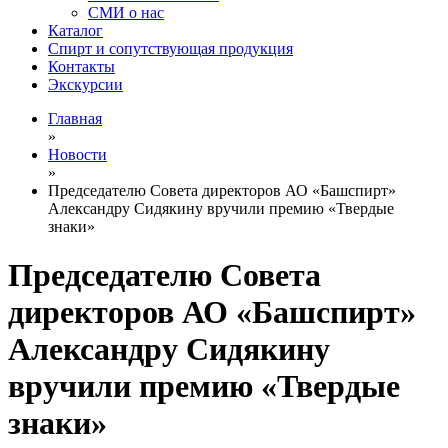
СМИ о нас
Каталог
Спирт и сопутствующая продукция
Контакты
Экскурсии
Главная
»
Новости
»
Председателю Совета директоров АО «Башспирт»
Александру Сидякину вручили премию «Твердые
знаки»
Председателю Совета
директоров АО «Башспирт»
Александру Сидякину
вручили премию «Твердые
знаки»