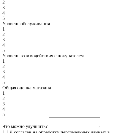
2
3
4
5
Уровень обслуживания
1
2
3
4
5
Уровень взаимодействия с покупателем
1
2
3
4
5
Общая оценка магазина
1
2
3
4
5
Что можно улучшить?
Я согласен на обработку персональных данных в