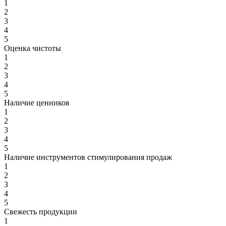
1
2
3
4
5
Оценка чистоты
1
2
3
4
5
Наличие ценников
1
2
3
4
5
Наличие инструментов стимулирования продаж
1
2
3
4
5
Свежесть продукции
1