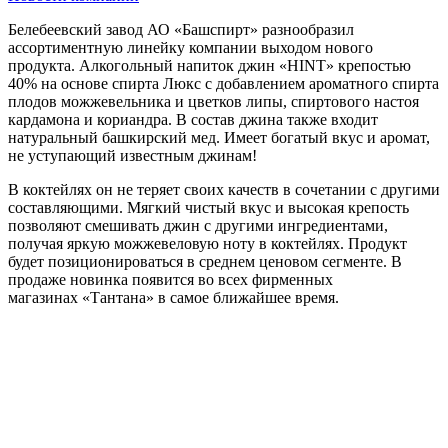
Белебеевский завод АО «Башспирт» разнообразил
ассортиментную линейку компании выходом нового
продукта. Алкогольный напиток джин «HINT» крепостью
40% на основе спирта Люкс с добавлением ароматного спирта
плодов можжевельника и цветков липы, спиртового настоя
кардамона и кориандра. В состав джина также входит
натуральный башкирский мед. Имеет богатый вкус и аромат,
не уступающий известным джинам!
В коктейлях он не теряет своих качеств в сочетании с другими
составляющими. Мягкий чистый вкус и высокая крепость
позволяют смешивать джин с другими ингредиентами,
получая яркую можжевеловую ноту в коктейлях. Продукт
будет позиционироваться в среднем ценовом сегменте. В
продаже новинка появится во всех фирменных
магазинах «Тантана» в самое ближайшее время.