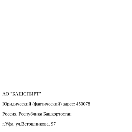
АО "БАШСПИРТ"
Юридический (фактический) адрес: 450078
Россия, Республика Башкортостан
г.Уфа, ул.Ветошникова, 97