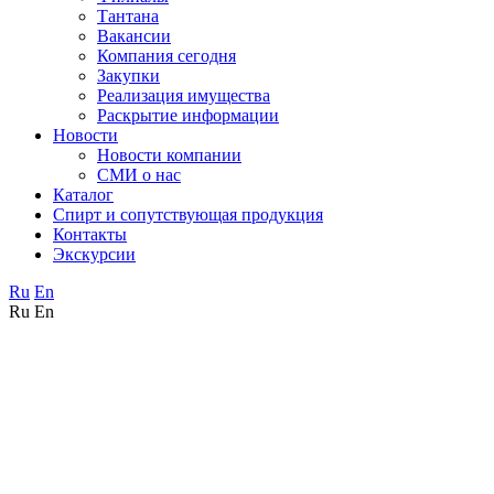
Тантана
Вакансии
Компания сегодня
Закупки
Реализация имущества
Раскрытие информации
Новости
Новости компании
СМИ о нас
Каталог
Спирт и сопутствующая продукция
Контакты
Экскурсии
Ru
En
Ru
En