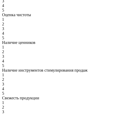
3
4
5
Оценка чистоты
1
2
3
4
5
Наличие ценников
1
2
3
4
5
Наличие инструментов стимулирования продаж
1
2
3
4
5
Свежесть продукции
1
2
3