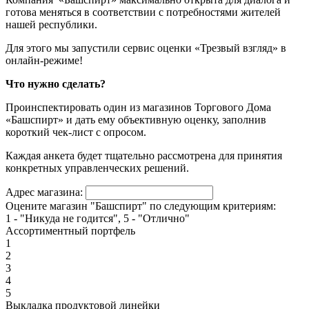
готова меняться в соответствии с потребностями жителей
нашей республики.
Для этого мы запустили сервис оценки «Трезвый взгляд» в
онлайн-режиме!
Что нужно сделать?
Проинспектировать один из магазинов Торгового Дома
«Башспирт» и дать ему объективную оценку, заполнив
короткий чек-лист с опросом.
Каждая анкета будет тщательно рассмотрена для принятия
конкретных управленческих решений.
Адрес магазина:
Оцените магазин "Башспирт" по следующим критериям:
1 - "Никуда не годится", 5 - "Отлично"
Ассортиментный портфель
1
2
3
4
5
Выкладка продуктовой линейки