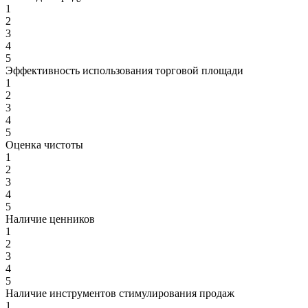
1
2
3
4
5
Эффективность использования торговой площади
1
2
3
4
5
Оценка чистоты
1
2
3
4
5
Наличие ценников
1
2
3
4
5
Наличие инструментов стимулирования продаж
1