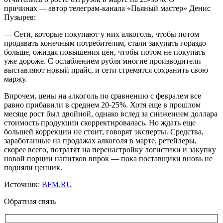
причинах
—
автор телеграм-канала «Пьяный мастер» Денис
Пузырев:
— Сети, которые покупают у них алкоголь, чтобы потом
продавать конечным потребителям, стали закупать гораздо
больше, ожидая повышения цен, чтобы потом не покупать
уже дороже. С ослаблением рубля многие производители
выставляют новый прайс, и сети стремятся сохранить свою
маржу.
Впрочем, цены на алкоголь по сравнению с февралем все
равно прибавили в среднем 20-25%. Хотя еще в прошлом
месяце рост был двойной, однако вслед за снижением доллара
стоимость продукции скорректировалась. Но ждать еще
большей коррекции не стоит, говорят эксперты. Средства,
заработанные на продажах алкоголя в марте, ретейлеры,
скорее всего, потратят на перенастройку логистики и закупку
новой порции напитков впрок — пока поставщики вновь не
подняли ценник.
Источник:
BFM.RU
Обратная связь