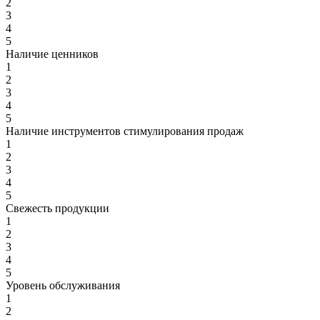
2
3
4
5
Наличие ценников
1
2
3
4
5
Наличие инструментов стимулирования продаж
1
2
3
4
5
Свежесть продукции
1
2
3
4
5
Уровень обслуживания
1
2