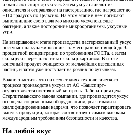
и окисляют спирт до уксуса. Затем уксус сливают из
окислителя и отправляют на пастеризацию, где нагревают до
+110 градусов по Цельсию. На этом этапе в нем погибают
выполнившие свою важную миссию уксуснокислые
бактерии, а также посторонние микроорганизмы, уксусные
угри.
На завершающем этапе производства пастеризованный уксус
поступает на купажирование – там его разводят водой до 9-
процентной концентрации по требованиям ГОСТа, а затем
фильтруют через пластины с фильтр-картоном. В итоге
конечный продукт очищается от мельчайших взвешенных
частиц, и затем уже поступает на розлив по бутылкам.
Важно отметить, что на всех стадиях технологического
процесса производства уксуса от АО «Башспирт»
осуществляется постоянный контроль. Лаборатория цеха
Стерлитамакского завода компании, где производится уксус,
оснащена современным оборудованием, реактивами и
квалифицированными кадрами, что позволяет гарантировать
выпуск продукции, которая соответствует самым высоким
международным требованиям безопасности и качества.
На любой вкус