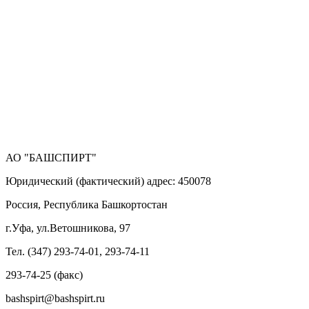
АО "БАШСПИРТ"
Юридический (фактический) адрес: 450078
Россия, Республика Башкортостан
г.Уфа, ул.Ветошникова, 97
Тел. (347) 293-74-01, 293-74-11
293-74-25 (факс)
bashspirt@bashspirt.ru