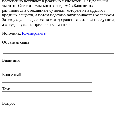
постепенно вступают в реакцию с кислотой. Натуральный
уксус от Стерлитамакского завода АО «Башспирт»
разливается в стеклянные бутылки, которые не выделяют
вредных веществ, а потом надежно закупоривается колпачком.
Затем уксус передается на склад хранения готовой продукции,
а оттуда – уже на прилавки магазинов.
Источник:
Коммерсантъ
Обратная связь
Ваше имя
Ваш e-mail
Тема
Вопрос