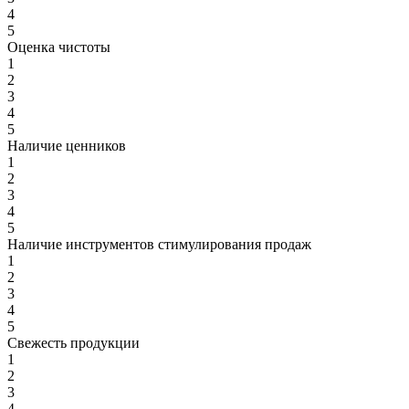
4
5
Оценка чистоты
1
2
3
4
5
Наличие ценников
1
2
3
4
5
Наличие инструментов стимулирования продаж
1
2
3
4
5
Свежесть продукции
1
2
3
4