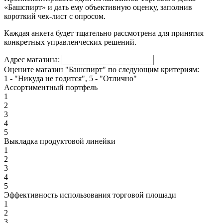
«Башспирт» и дать ему объективную оценку, заполнив
короткий чек-лист с опросом.
Каждая анкета будет тщательно рассмотрена для принятия
конкретных управленческих решений.
Адрес магазина:
Оцените магазин "Башспирт" по следующим критериям:
1 - "Никуда не годится", 5 - "Отлично"
Ассортиментный портфель
1
2
3
4
5
Выкладка продуктовой линейки
1
2
3
4
5
Эффективность использования торговой площади
1
2
3