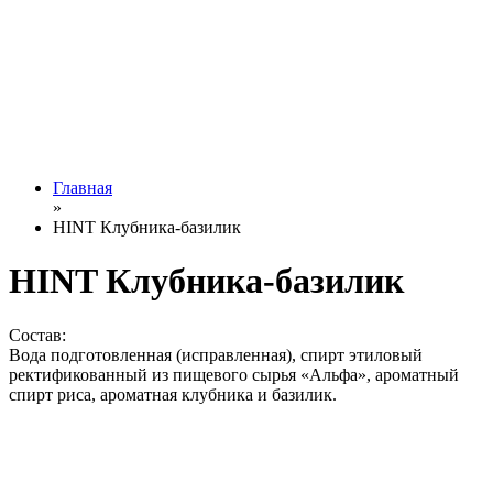
Главная
»
HINT Клубника-базилик
HINT Клубника-базилик
Состав:
Вода подготовленная (исправленная), спирт этиловый
ректификованный из пищевого сырья «Альфа», ароматный
спирт риса, ароматная клубника и базилик.