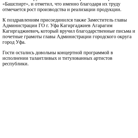
«Башспирт», и отметил, что именно благодаря их труду
отмечается рост производства и реализации продукции.
К поздравлениям присоединился также Заместитель главы
Администрации ГО г. Уфа Кагиргаджиев Агарагим
Кагиргаджиевич
,
который вручил благодарственные письма и
почетные грамоты главы Администрации городского округа
город Уфа.
Гости остались довольны концертной программой в
исполнении талантливых и титулованных артистов
республики.