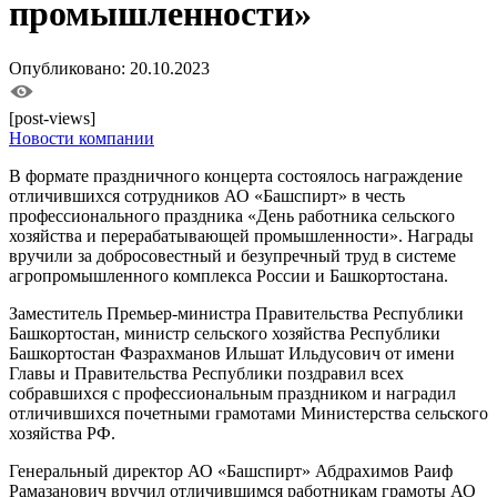
промышленности»
Опубликовано: 20.10.2023
[post-views]
Новости компании
В формате праздничного концерта состоялось награждение
отличившихся сотрудников АО «Башспирт» в честь
профессионального праздника «День работника сельского
хозяйства и перерабатывающей промышленности». Награды
вручили за добросовестный и безупречный труд в системе
агропромышленного комплекса России и Башкортостана.
Заместитель Премьер-министра Правительства Республики
Башкортостан, министр сельского хозяйства Республики
Башкортостан Фазрахманов Ильшат Ильдусович от имени
Главы и Правительства Республики поздравил всех
собравшихся с профессиональным праздником и наградил
отличившихся почетными грамотами Министерства сельского
хозяйства РФ.
Генеральный директор АО «Башспирт» Абдрахимов Раиф
Рамазанович вручил отличившимся работникам грамоты АО