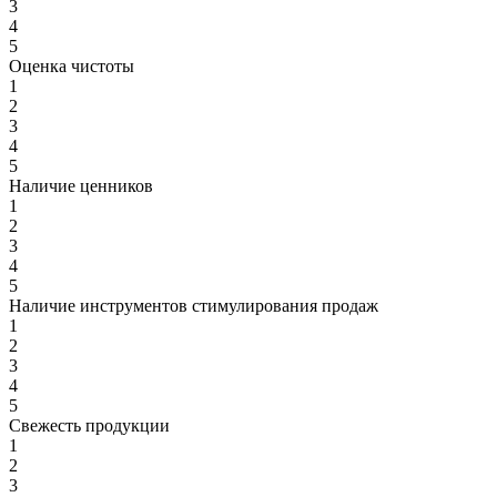
3
4
5
Оценка чистоты
1
2
3
4
5
Наличие ценников
1
2
3
4
5
Наличие инструментов стимулирования продаж
1
2
3
4
5
Свежесть продукции
1
2
3