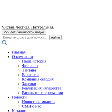
Чистая. Честная. Натуральная.
229 лет башкирской водке
Поиск:
Главная
О компании
Наша история
Филиалы
Тантана
Вакансии
Компания сегодня
Закупки
Реализация имущества
Раскрытие информации
Новости
Новости компании
СМИ о нас
Каталог