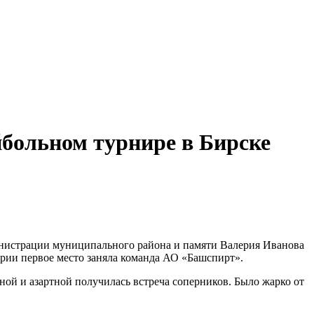
йбольном турнире в Бирске
нистрации муниципального района и памяти Валерия Иванова
ирии первое место заняла команда АО «Башспирт».
ной и азартной получилась встреча соперников. Было жарко от