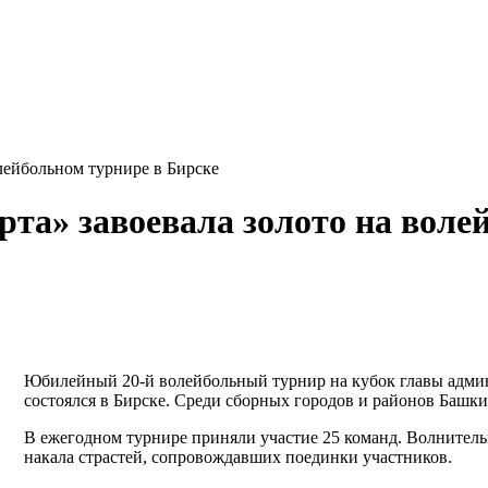
лейбольном турнире в Бирске
та» завоевала золото на воле
Юбилейный 20-й волейбольный турнир на кубок главы адми
состоялся в Бирске. Среди сборных городов и районов Башк
В ежегодном турнире приняли участие 25 команд. Волнитель
накала страстей, сопровождавших поединки участников.