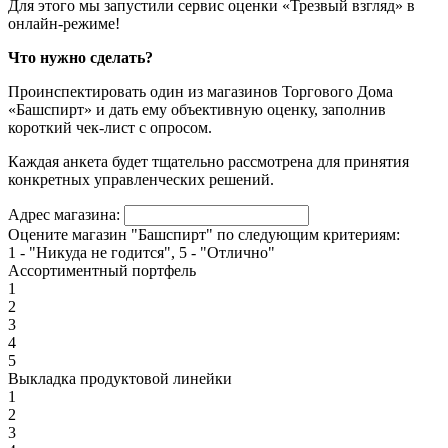
Для этого мы запустили сервис оценки «Трезвый взгляд» в
онлайн-режиме!
Что нужно сделать?
Проинспектировать один из магазинов Торгового Дома
«Башспирт» и дать ему объективную оценку, заполнив
короткий чек-лист с опросом.
Каждая анкета будет тщательно рассмотрена для принятия
конкретных управленческих решений.
Адрес магазина:
Оцените магазин "Башспирт" по следующим критериям:
1 - "Никуда не годится", 5 - "Отлично"
Ассортиментный портфель
1
2
3
4
5
Выкладка продуктовой линейки
1
2
3