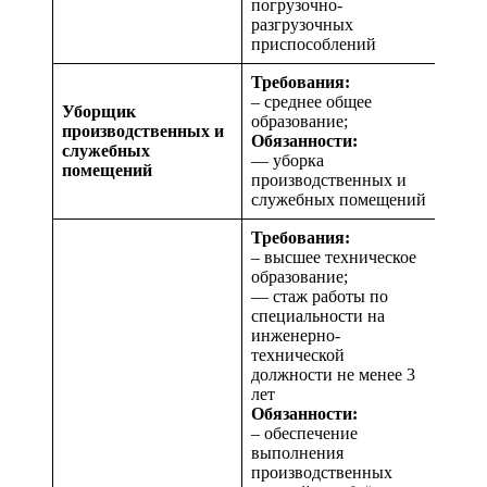
погрузочно-
разгрузочных
приспособлений
Требования:
– среднее общее
Уборщик
образование;
производственных и
Обязанности:
служебных
— уборка
помещений
производственных и
служебных помещений
Требования:
– высшее техническое
образование;
— стаж работы по
специальности на
инженерно-
технической
должности не менее 3
лет
Обязанности:
– обеспечение
выполнения
производственных