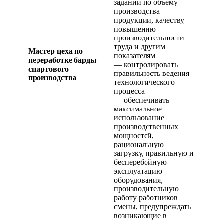
заданий по объёму
производства
продукции, качеству,
повышению
производительности
труда и другим
Мастер цеха по
показателям
переработке барды
— контролировать
спиртового
правильность ведения
производства
технологического
процесса
— обеспечивать
максимальное
использование
производственных
мощностей,
рациональную
загрузку, правильную и
бесперебойную
эксплуатацию
оборудования,
производительную
работу работников
смены, предупреждать
возникающие в