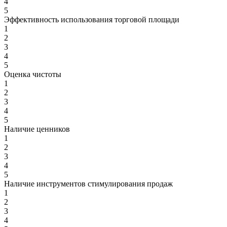
4
5
Эффективность использования торговой площади
1
2
3
4
5
Оценка чистоты
1
2
3
4
5
Наличие ценников
1
2
3
4
5
Наличие инструментов стимулирования продаж
1
2
3
4