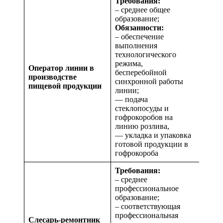
Требования:
– среднее общее
образование;
Обязанности:
– обеспечение
выполнения
технологического
режима,
Оператор линии в
бесперебойной
производстве
синхронной работы
пищевой продукции
линии;
— подача
стеклопосуды и
гофрокоробов на
линию розлива,
— укладка и упаковка
готовой продукции в
гофрокороба
Требования:
– среднее
профессиональное
образование;
– соответствующая
профессиональная
Слесарь-ремонтник