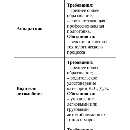
Требования:
– среднее общее
образование;
– соответствующая
профессиональная
Аппаратчик
подготовка.
Обязанности:
– ведение и контроль
технологического
процесса
Требования:
– среднее общее
образование;
– водительское
удостоверение
Водитель
категории В, С, Д, Е.
автомобиля
Обязанности:
– управление
легковыми или
грузовыми
автомобилями всех
типов и марок
Требования: