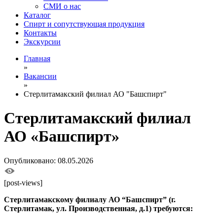
СМИ о нас
Каталог
Спирт и сопутствующая продукция
Контакты
Экскурсии
Главная
»
Вакансии
»
Стерлитамакский филиал АО "Башспирт"
Стерлитамакский филиал
АО «Башспирт»
Опубликовано: 08.05.2026
[post-views]
Стерлитамакскому филиалу АО “Башспирт” (г.
Стерлитамак, ул. Производственная, д.1) требуются: