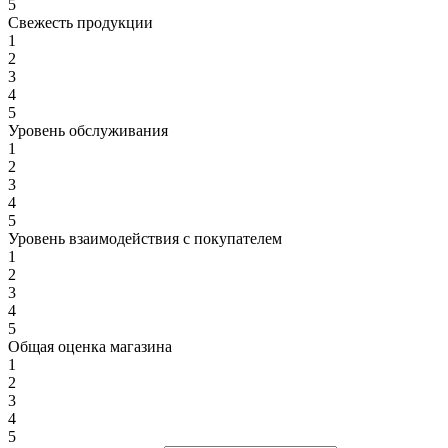
5
Свежесть продукции
1
2
3
4
5
Уровень обслуживания
1
2
3
4
5
Уровень взаимодействия с покупателем
1
2
3
4
5
Общая оценка магазина
1
2
3
4
5