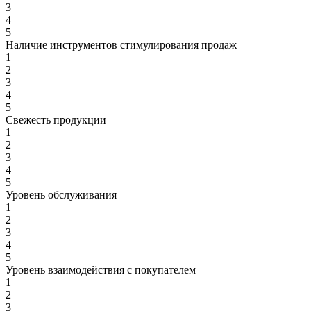
3
4
5
Наличие инструментов стимулирования продаж
1
2
3
4
5
Свежесть продукции
1
2
3
4
5
Уровень обслуживания
1
2
3
4
5
Уровень взаимодействия с покупателем
1
2
3