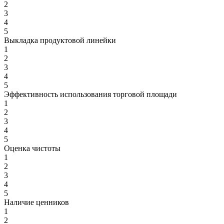
2
3
4
5
Выкладка продуктовой линейки
1
2
3
4
5
Эффективность использования торговой площади
1
2
3
4
5
Оценка чистоты
1
2
3
4
5
Наличие ценников
1
2