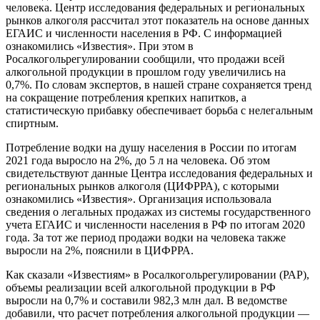
человека. Центр исследования федеральных и региональных
рынков алкоголя рассчитал этот показатель на основе данных
ЕГАИС и численности населения в РФ. С информацией
ознакомились «Известия». При этом в
Росалкогольрегулировании сообщили, что продажи всей
алкогольной продукции в прошлом году увеличились на
0,7%. По словам экспертов, в нашей стране сохраняется тренд
на сокращение потребления крепких напитков, а
статистическую прибавку обеспечивает борьба с нелегальным
спиртным.
Потребление водки на душу населения в России по итогам
2021 года выросло на 2%, до 5 л на человека. Об этом
свидетельствуют данные Центра исследования федеральных и
региональных рынков алкоголя (ЦИФРРА), с которыми
ознакомились «Известия». Организация использовала
сведения о легальных продажах из системы государственного
учета ЕГАИС и численности населения в РФ по итогам 2020
года. За тот же период продажи водки на человека также
выросли на 2%, пояснили в ЦИФРРА.
Как сказали «Известиям» в Росалкогольрегулировании (РАР),
объемы реализации всей алкогольной продукции в РФ
выросли на 0,7% и составили 982,3 млн дал. В ведомстве
добавили, что расчет потребления алкогольной продукции —