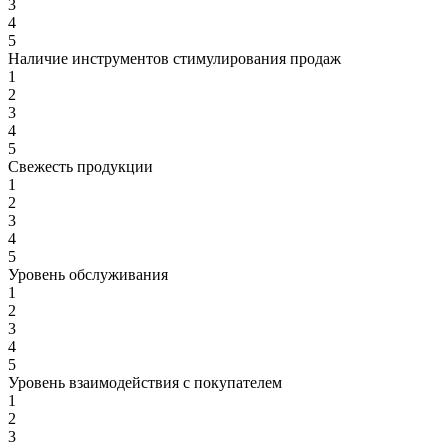
3
4
5
Наличие инструментов стимулирования продаж
1
2
3
4
5
Свежесть продукции
1
2
3
4
5
Уровень обслуживания
1
2
3
4
5
Уровень взаимодействия с покупателем
1
2
3