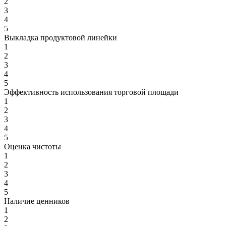
2
3
4
5
Выкладка продуктовой линейки
1
2
3
4
5
Эффективность использования торговой площади
1
2
3
4
5
Оценка чистоты
1
2
3
4
5
Наличие ценников
1
2