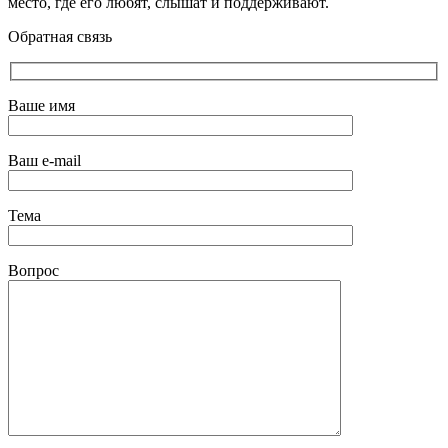
место, где его любят, слышат и поддерживают.
Обратная связь
Ваше имя
Ваш e-mail
Тема
Вопрос