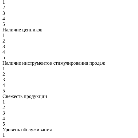
1
2
3
4
5
Наличие ценников
1
2
3
4
5
Наличие инструментов стимулирования продаж
1
2
3
4
5
Свежесть продукции
1
2
3
4
5
Уровень обслуживания
1