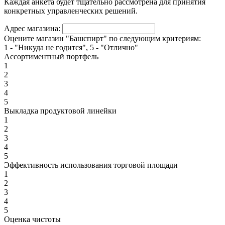
Каждая анкета будет тщательно рассмотрена для принятия
конкретных управленческих решений.
Адрес магазина:
Оцените магазин "Башспирт" по следующим критериям:
1 - "Никуда не годится", 5 - "Отлично"
Ассортиментный портфель
1
2
3
4
5
Выкладка продуктовой линейки
1
2
3
4
5
Эффективность использования торговой площади
1
2
3
4
5
Оценка чистоты