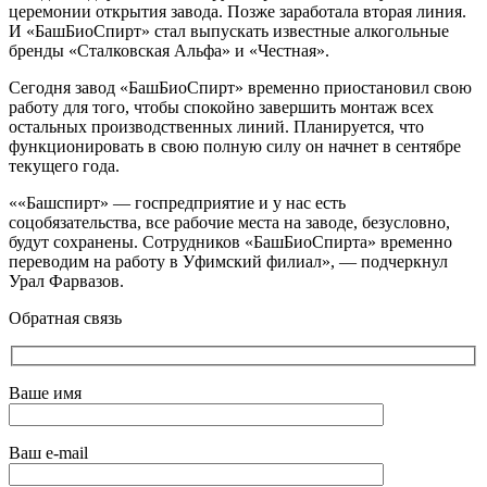
церемонии открытия завода. Позже заработала вторая линия.
И «БашБиоСпирт» стал выпускать известные алкогольные
бренды «Сталковская Альфа» и «Честная».
Сегодня завод «БашБиоСпирт» временно приостановил свою
работу для того, чтобы спокойно завершить монтаж всех
остальных производственных линий. Планируется, что
функционировать в свою полную силу он начнет в сентябре
текущего года.
««Башспирт» — госпредприятие и у нас есть
соцобязательства, все рабочие места на заводе, безусловно,
будут сохранены. Сотрудников «БашБиоСпирта» временно
переводим на работу в Уфимский филиал», — подчеркнул
Урал Фарвазов.
Обратная связь
Ваше имя
Ваш e-mail