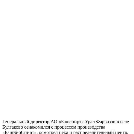
Генеральный директор АО «Башспирт» Урал Фарвазов в селе
Булгаково ознакомился с процессом производства
«БашБиоСпирт», осмотрел цеха и распределительный центр.