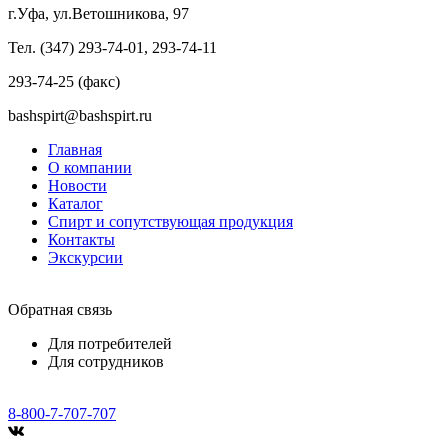
г.Уфа, ул.Ветошникова, 97
Тел. (347) 293-74-01, 293-74-11
293-74-25 (факс)
bashspirt@bashspirt.ru
Главная
О компании
Новости
Каталог
Спирт и сопутствующая продукция
Контакты
Экскурсии
Обратная связь
Для потребителей
Для сотрудников
8-800-7-707-707