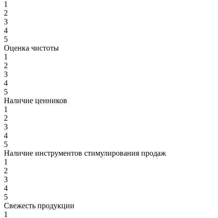
1
2
3
4
5
Оценка чистоты
1
2
3
4
5
Наличие ценников
1
2
3
4
5
Наличие инструментов стимулирования продаж
1
2
3
4
5
Свежесть продукции
1