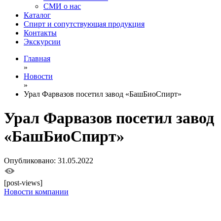
СМИ о нас
Каталог
Спирт и сопутствующая продукция
Контакты
Экскурсии
Главная
»
Новости
»
Урал Фарвазов посетил завод «БашБиоСпирт»
Урал Фарвазов посетил завод
«БашБиоСпирт»
Опубликовано: 31.05.2022
[post-views]
Новости компании