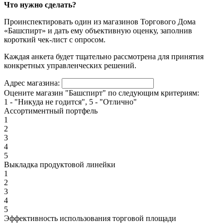
Что нужно сделать?
Проинспектировать один из магазинов Торгового Дома
«Башспирт» и дать ему объективную оценку, заполнив
короткий чек-лист с опросом.
Каждая анкета будет тщательно рассмотрена для принятия
конкретных управленческих решений.
Адрес магазина:
Оцените магазин "Башспирт" по следующим критериям:
1 - "Никуда не годится", 5 - "Отлично"
Ассортиментный портфель
1
2
3
4
5
Выкладка продуктовой линейки
1
2
3
4
5
Эффективность использования торговой площади