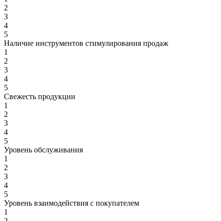
2
3
4
5
Наличие инструментов стимулирования продаж
1
2
3
4
5
Свежесть продукции
1
2
3
4
5
Уровень обслуживания
1
2
3
4
5
Уровень взаимодействия с покупателем
1
2