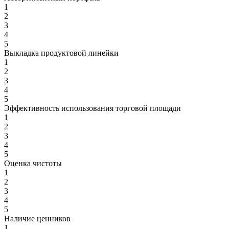
1
2
3
4
5
Выкладка продуктовой линейки
1
2
3
4
5
Эффективность использования торговой площади
1
2
3
4
5
Оценка чистоты
1
2
3
4
5
Наличие ценников
1