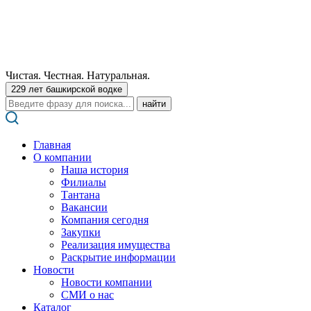
Чистая. Честная. Натуральная.
229 лет башкирской водке
Поиск:
Главная
О компании
Наша история
Филиалы
Тантана
Вакансии
Компания сегодня
Закупки
Реализация имущества
Раскрытие информации
Новости
Новости компании
СМИ о нас
Каталог