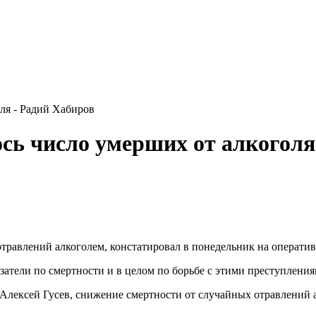
ля - Радий Хабиров
сь число умерших от алкогол
равлений алкоголем, констатировал в понедельник на оператив
азатели по смертности и в целом по борьбе с этими преступлени
Алексей Гусев, снижение смертности от случайных отравлений 