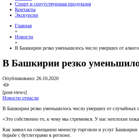
Спирт и сопутствующая продукция
Контакты
Экскурсии
Главная
»
Новости
»
В Башкирии резко уменьшилось число умерших от алкого
В Башкирии резко уменьшило
Опубликовано: 26.10.2020
[post-views]
Новости отрасли
В Башкирии резко уменьшилось число умерших от случайных от
«Это собственно то, к чему мы стремимся. У нас неплохие пок
Как заявил на совещании министр торговли и услуг Башкирии 
борьбе с бутлегерами в регионе.