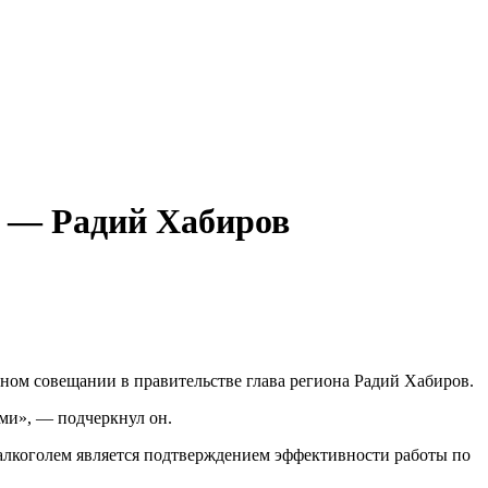
я — Радий Хабиров
ном совещании в правительстве глава региона Радий Хабиров.
ями», — подчеркнул он.
алкоголем является подтверждением эффективности работы по