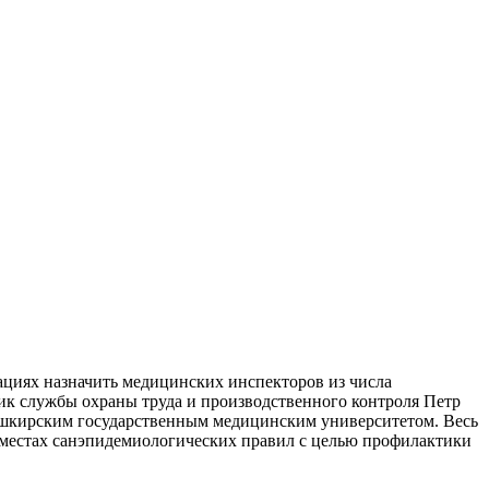
ациях назначить медицинских инспекторов из числа
ик службы охраны труда и производственного контроля Петр
ашкирским государственным медицинским университетом. Весь
 местах санэпидемиологических правил с целью профилактики