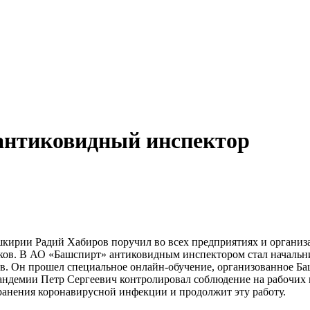
 антиковидный инспектор
шкирии Радий Хабиров поручил во всех предприятиях и организ
ков. В АО «Башспирт» антиковидным инспектором стал начальн
. Он прошел специальное онлайн-обучение, организованное Б
андемии Петр Сергеевич контролировал соблюдение на рабочих
ранения коронавирусной инфекции и продолжит эту работу.