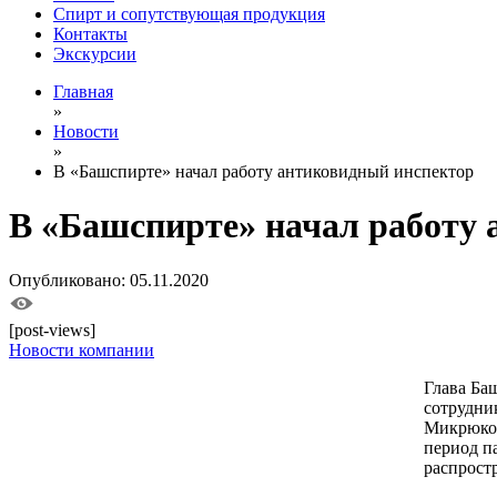
Спирт и сопутствующая продукция
Контакты
Экскурсии
Главная
»
Новости
»
В «Башспирте» начал работу антиковидный инспектор
В «Башспирте» начал работу
Опубликовано: 05.11.2020
[post-views]
Новости компании
Глава Ба
сотрудни
Микрюков
период п
распрост