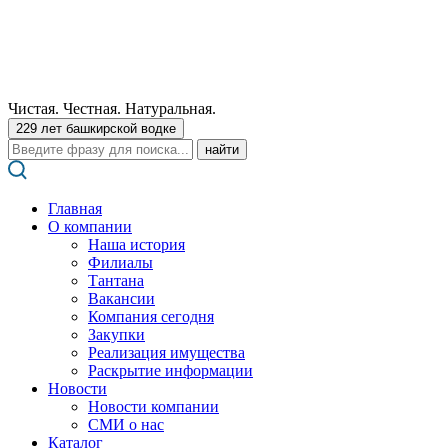
Чистая. Честная. Натуральная.
229 лет башкирской водке
Поиск:
Главная
О компании
Наша история
Филиалы
Тантана
Вакансии
Компания сегодня
Закупки
Реализация имущества
Раскрытие информации
Новости
Новости компании
СМИ о нас
Каталог