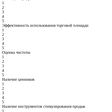
1
2
3
4
5
Эффективность использования торговой площади
1
2
3
4
5
Оценка чистоты
1
2
3
4
5
Наличие ценников
1
2
3
4
5
Наличие инструментов стимулирования продаж
1