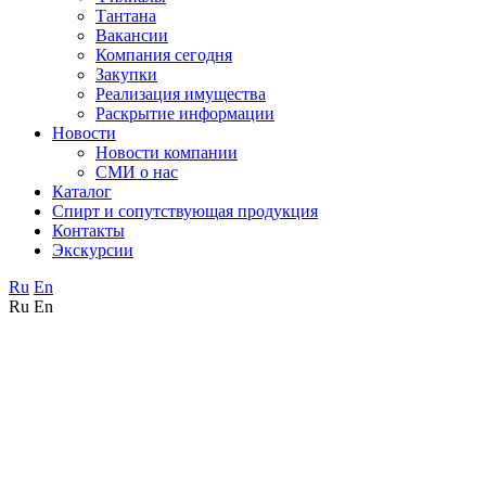
Тантана
Вакансии
Компания сегодня
Закупки
Реализация имущества
Раскрытие информации
Новости
Новости компании
СМИ о нас
Каталог
Спирт и сопутствующая продукция
Контакты
Экскурсии
Ru
En
Ru
En