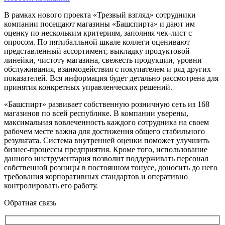
В рамках нового проекта «Трезвый взгляд» сотрудники
компании посещают магазины «Башспирта» и дают им
оценку по нескольким критериям, заполняя чек-лист с
опросом. По пятибалльной шкале коллеги оценивают
представленный ассортимент, выкладку продуктовой
линейки, чистоту магазина, свежесть продукции, уровни
обслуживания, взаимодействия с покупателем и ряд других
показателей. Вся информация будет детально рассмотрена для
принятия конкретных управленческих решений.
«Башспирт» развивает собственную розничную сеть из 168
магазинов по всей республике. В компании уверены,
максимальная вовлеченность каждого сотрудника на своем
рабочем месте важна для достижения общего стабильного
результата. Система внутренней оценки поможет улучшить
бизнес-процессы предприятия. Кроме того, использование
данного инструментария позволит поддерживать персонал
собственной розницы в постоянном тонусе, доносить до него
требования корпоративных стандартов и оперативно
контролировать его работу.
Обратная связь