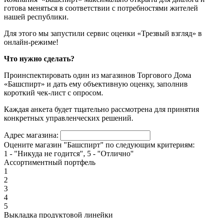
готова меняться в соответствии с потребностями жителей
нашей республики.
Для этого мы запустили сервис оценки «Трезвый взгляд» в
онлайн-режиме!
Что нужно сделать?
Проинспектировать один из магазинов Торгового Дома
«Башспирт» и дать ему объективную оценку, заполнив
короткий чек-лист с опросом.
Каждая анкета будет тщательно рассмотрена для принятия
конкретных управленческих решений.
Адрес магазина:
Оцените магазин "Башспирт" по следующим критериям:
1 - "Никуда не годится", 5 - "Отлично"
Ассортиментный портфель
1
2
3
4
5
Выкладка продуктовой линейки