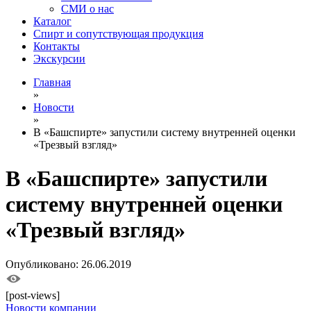
СМИ о нас
Каталог
Спирт и сопутствующая продукция
Контакты
Экскурсии
Главная
»
Новости
»
В «Башспирте» запустили систему внутренней оценки
«Трезвый взгляд»
В «Башспирте» запустили
систему внутренней оценки
«Трезвый взгляд»
Опубликовано: 26.06.2019
[post-views]
Новости компании