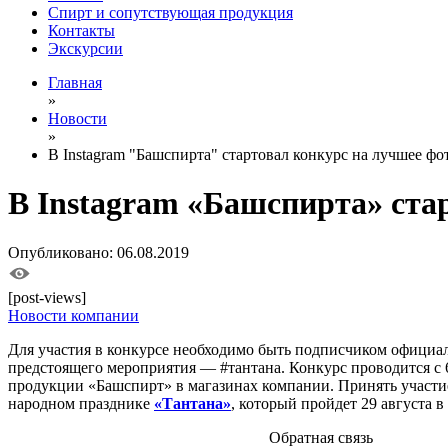
Спирт и сопутствующая продукция
Контакты
Экскурсии
Главная
»
Новости
»
В Instagram "Башспирта" стартовал конкурс на лучшее фо
В Instagram «Башспирта» ста
Опубликовано: 06.08.2019
[post-views]
Новости компании
Для участия в конкурсе необходимо быть подписчиком официа
предстоящего мероприятия — #тантана. Конкурс проводится с 
продукции «Башспирт» в магазинах компании. Принять участи
народном празднике
«Тантана»
, который пройдет 29 августа 
Обратная связь