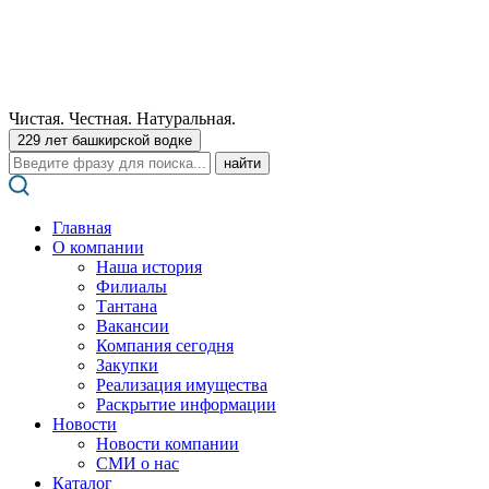
Чистая. Честная. Натуральная.
229 лет башкирской водке
Поиск:
Главная
О компании
Наша история
Филиалы
Тантана
Вакансии
Компания сегодня
Закупки
Реализация имущества
Раскрытие информации
Новости
Новости компании
СМИ о нас
Каталог