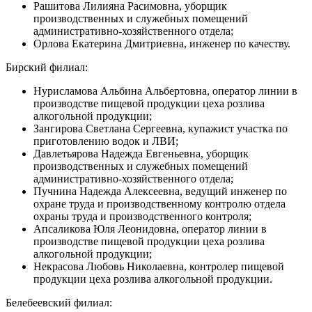
Рашитова Лилияна Расимовна, уборщик
производственных и служебных помещений
административно-хозяйственного отдела;
Орлова Екатерина Дмитриевна, инженер по качеству.
Бирский филиал:
Нурисламова Альбина Альбертовна, оператор линии в
производстве пищевой продукции цеха розлива
алкогольной продукции;
Зангирова Светлана Сергеевна, купажист участка по
приготовлению водок и ЛВИ;
Давлетьярова Надежда Евгеньевна, уборщик
производственных и служебных помещений
административно-хозяйственного отдела;
Пучнина Надежда Алексеевна, ведущий инженер по
охране труда и производственному контролю отдела
охраны труда и производственного контроля;
Апсаликова Юля Леонидовна, оператор линии в
производстве пищевой продукции цеха розлива
алкогольной продукции;
Некрасова Любовь Николаевна, контролер пищевой
продукции цеха розлива алкогольной продукции.
Белебеевский филиал: