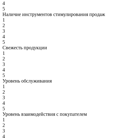
4
5
Наличие инструментов стимулирования продаж
1
2
3
4
5
Свежесть продукции
1
2
3
4
5
Уровень обслуживания
1
2
3
4
5
Уровень взаимодействия с покупателем
1
2
3
4