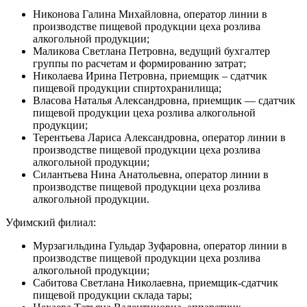
Никонова Галина Михайловна, оператор линии в
производстве пищевой продукции цеха розлива
алкогольной продукции;
Маликова Светлана Петровна, ведущий бухгалтер
группы по расчетам и формированию затрат;
Николаева Ирина Петровна, приемщик – сдатчик
пищевой продукции спиртохранилища;
Власова Наталья Александровна, приемщик — сдатчик
пищевой продукции цеха розлива алкогольной
продукции;
Терентьева Лариса Александровна, оператор линии в
производстве пищевой продукции цеха розлива
алкогольной продукции;
Силантьева Нина Анатольевна, оператор линии в
производстве пищевой продукции цеха розлива
алкогольной продукции.
Уфимский филиал:
Мурзагильдина Гульдар Зуфаровна, оператор линии в
производстве пищевой продукции цеха розлива
алкогольной продукции;
Сабитова Светлана Николаевна, приемщик-сдатчик
пищевой продукции склада тары;