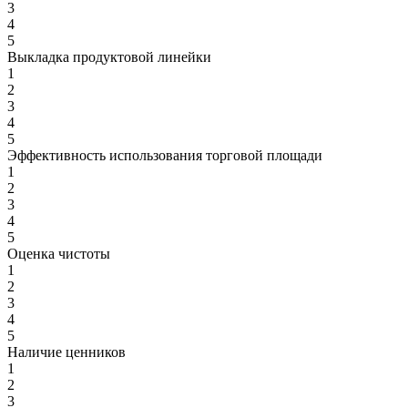
3
4
5
Выкладка продуктовой линейки
1
2
3
4
5
Эффективность использования торговой площади
1
2
3
4
5
Оценка чистоты
1
2
3
4
5
Наличие ценников
1
2
3