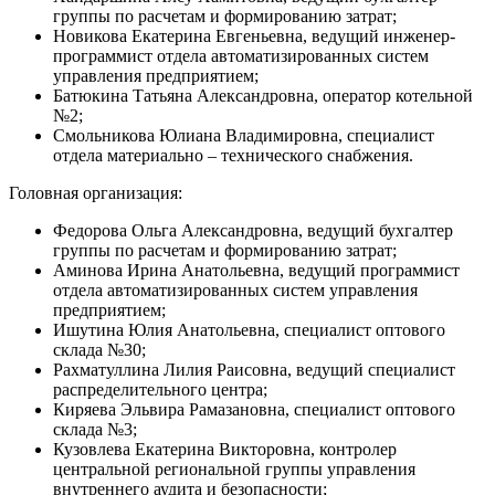
группы по расчетам и формированию затрат;
Новикова Екатерина Евгеньевна, ведущий инженер-
программист отдела автоматизированных систем
управления предприятием;
Батюкина Татьяна Александровна, оператор котельной
№2;
Смольникова Юлиана Владимировна, специалист
отдела материально – технического снабжения.
Головная организация:
Федорова Ольга Александровна, ведущий бухгалтер
группы по расчетам и формированию затрат;
Аминова Ирина Анатольевна, ведущий программист
отдела автоматизированных систем управления
предприятием;
Ишутина Юлия Анатольевна, специалист оптового
склада №30;
Рахматуллина Лилия Раисовна, ведущий специалист
распределительного центра;
Киряева Эльвира Рамазановна, специалист оптового
склада №3;
Кузовлева Екатерина Викторовна, контролер
центральной региональной группы управления
внутреннего аудита и безопасности;