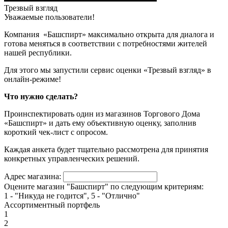
Трезвый взгляд
Уважаемые пользователи!
Компания «Башспирт» максимально открыта для диалога и
готова меняться в соответствии с потребностями жителей
нашей республики.
Для этого мы запустили сервис оценки «Трезвый взгляд» в
онлайн-режиме!
Что нужно сделать?
Проинспектировать один из магазинов Торгового Дома
«Башспирт» и дать ему объективную оценку, заполнив
короткий чек-лист с опросом.
Каждая анкета будет тщательно рассмотрена для принятия
конкретных управленческих решений.
Адрес магазина:
Оцените магазин "Башспирт" по следующим критериям:
1 - "Никуда не годится", 5 - "Отлично"
Ассортиментный портфель
1
2