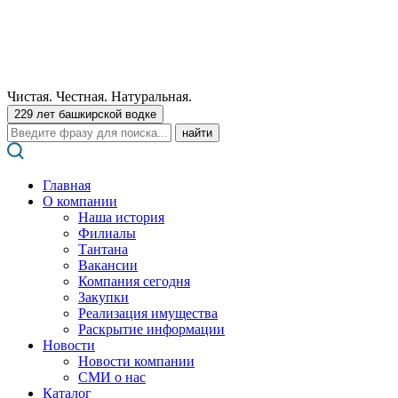
Чистая. Честная. Натуральная.
229 лет башкирской водке
Поиск:
Главная
О компании
Наша история
Филиалы
Тантана
Вакансии
Компания сегодня
Закупки
Реализация имущества
Раскрытие информации
Новости
Новости компании
СМИ о нас
Каталог