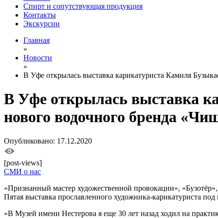
Спирт и сопутствующая продукция
Контакты
Экскурсии
Главная
»
Новости
»
В Уфе открылась выставка карикатуриста Камиля Бузыка
В Уфе открылась выставка ка
нового водочного бренда «Ч
Опубликовано: 17.12.2020
[post-views]
СМИ о нас
«Признанный мастер художественной провокации», «Бузотёр», 
Пятая выставка прославленного художника-карикатуриста под 
«В Музей имени Нестерова я еще 30 лет назад ходил на практи