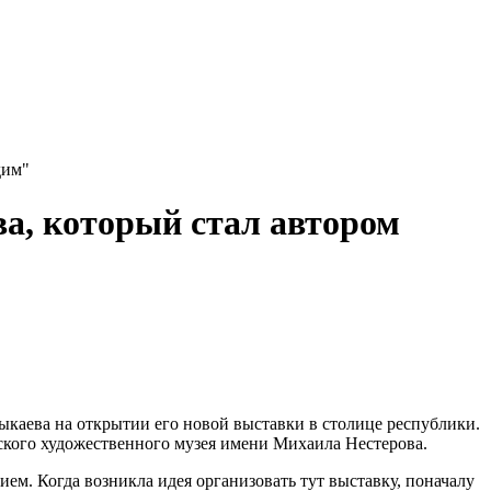
дим"
а, который стал автором
каева на открытии его новой выставки в столице республики.
ского художественного музея имени Михаила Нестерова.
ием. Когда возникла идея организовать тут выставку, поначалу