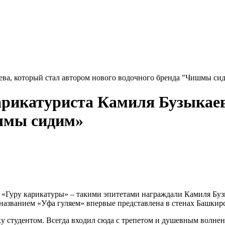
ева, который стал автором нового водочного бренда "Чишмы си
рикатуриста Камиля Бузыкаев
ишмы сидим»
«Гуру карикатуры» – такими эпитетами награждали Камиля Бузы
названием «Уфа гуляем» впервые представлена в стенах Башкир
ку студентом. Всегда входил сюда с трепетом и душевным волнен